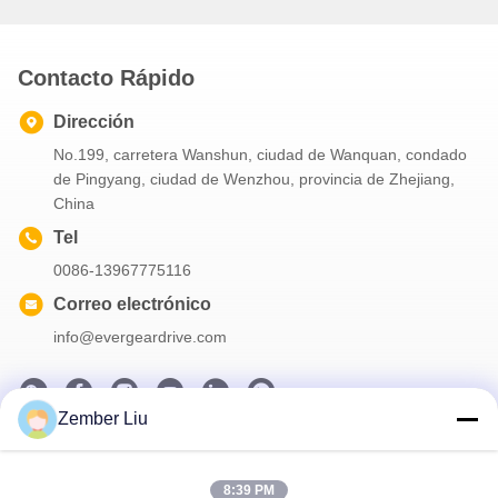
automatización industrial
industriales
Contacto Rápido
Dirección
No.199, carretera Wanshun, ciudad de Wanquan, condado
de Pingyang, ciudad de Wenzhou, provincia de Zhejiang,
China
Tel
0086-13967775116
Correo electrónico
info@evergeardrive.com
Zember Liu
Nuestro boletín
8:39 PM
Suscríbete a nuestro boletín para obtener descuentos y más.