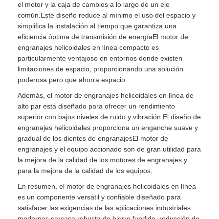
el motor y la caja de cambios a lo largo de un eje
común.Este diseño reduce al mínimo el uso del espacio y
simplifica la instalación al tiempo que garantiza una
eficiencia óptima de transmisión de energíaEl motor de
engranajes helicoidales en línea compacto es
particularmente ventajoso en entornos donde existen
limitaciones de espacio, proporcionando una solución
poderosa pero que ahorra espacio.
Además, el motor de engranajes helicoidales en línea de
alto par está diseñado para ofrecer un rendimiento
superior con bajos niveles de ruido y vibración.El diseño de
engranajes helicoidales proporciona un enganche suave y
gradual de los dientes de engranajesEl motor de
engranajes y el equipo accionado son de gran utilidad para
la mejora de la calidad de los motores de engranajes y
para la mejora de la calidad de los equipos.
En resumen, el motor de engranajes helicoidales en línea
es un componente versátil y confiable diseñado para
satisfacer las exigencias de las aplicaciones industriales
modernas.carcasa robusta de hierro fundido, reducción de