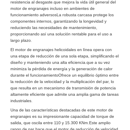
resistencia al desgaste.que mejora la vida útil general del
motor de engranajes incluso en ambientes de
funcionamiento adversosLa robusta carcasa protege los
componentes internos, garantizando la longevidad y
reduciendo las necesidades de mantenimiento,
proporcionando así una solución rentable para el uso a
largo plazo.
El motor de engranajes helicoidales en línea opera con
una etapa de reducción de una sola etapa, simplificando el
diseño y manteniendo una alta eficiencia.que a su vez
minimiza la pérdida de energía y la generación de calor
durante el funcionamientoOfrece un equilibrio óptimo entre
la reducción de la velocidad y la multiplicación del par, lo
que resulta en un mecanismo de transmisión de potencia
altamente eficiente que admite una amplia gama de tareas
industriales.
Una de las características destacadas de este motor de
engranajes es su impresionante capacidad de torque de
salida, que oscila entre 110 y 15.300 KNm.Este amplio
rango de par hace que el motor de reducción de velocidad