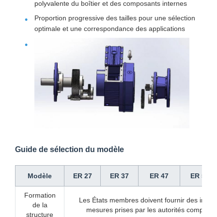
polyvalente du boîtier et des composants internes
Proportion progressive des tailles pour une sélection
optimale et une correspondance des applications
Guide de sélection du modèle
Modèle
ER 27
ER 37
ER 47
ER 57
Formation
Les États membres doivent fournir des informa
de la
mesures prises par les autorités compétent
structure