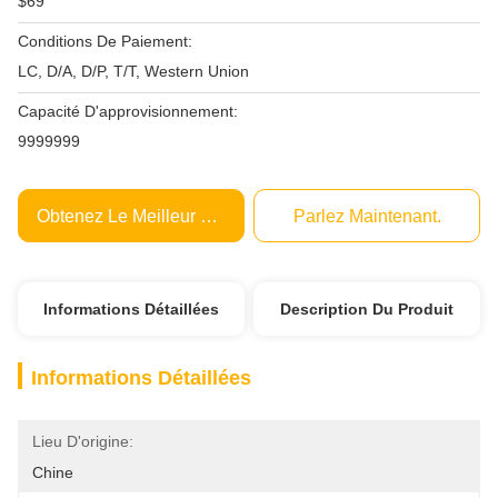
$69
Conditions De Paiement:
LC, D/A, D/P, T/T, Western Union
Capacité D'approvisionnement:
9999999
Obtenez Le Meilleur Prix
Parlez Maintenant.
Informations Détaillées
Description Du Produit
Informations Détaillées
Lieu D'origine:
Chine