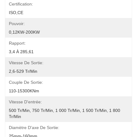
Certification:
ISO,CE
Pouvoir:
0,12KW-200KW
Rapport:
3,4 À 285,61
Vitesse De Sortie:
2,6-529 Tr/min
Couple De Sortie:
110-15300KNm
Vitesse D'entrée:
500 Tr/min, 750 Tr/min, 1 000 Tr/min, 1 500 Tr/min, 1 800 
Tr/min
Diamètre D'axe De Sortie:
25mm-160mm