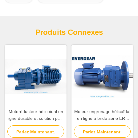
Produits Connexes
Motoréducteur hélicoïdal en
Moteur engrenage hélicoïdal
ligne durable et solution pour
en ligne à bride série ERF
les applications
avec plage de puissance de
d'automatisation industrielle
Parlez Maintenant.
0,12 kW à 200 kW et rapport
Parlez Maintenant.