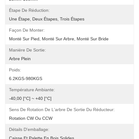
Étape De Réduction:
Une Étape, Deux Étapes, Trois Étapes
Façon De Monter:
Monté Sur Pied, Monté Sur Arbre, Monté Sur Bride
Manière De Sortie:
Arbre Plein
Poids:
6.2KGS-980KGS
Température Ambiante:
-40,00 [°C] ~ +40 [°C]
Sens De Rotation De L'arbre De Sortie Du Réducteur:
Rotation CW Ou CCW
Détails D'emballage:
Caisse Et Palette En Bois Solides