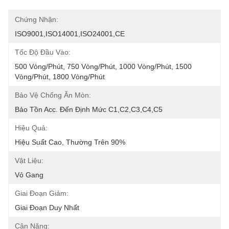
Chứng Nhận:
ISO9001,ISO14001,ISO24001,CE
Tốc Độ Đầu Vào:
500 Vòng/phút, 750 Vòng/phút, 1000 Vòng/phút, 1500 
Vòng/phút, 1800 Vòng/phút
Bảo Vệ Chống Ăn Mòn:
Bảo Tồn Acc. Đến Định Mức C1,C2,C3,C4,C5
Hiệu Quả:
Hiệu Suất Cao, Thường Trên 90%
Vật Liệu:
Vỏ Gang
Giai Đoạn Giảm:
Giai Đoạn Duy Nhất
Cân Nặng: