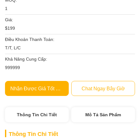
MOQ:
1
Giá:
$199
Điều Khoản Thanh Toán:
T/T, L/C
Khả Năng Cung Cấp:
999999
Nhận Được Giá Tốt Nhất
Chat Ngay Bây Giờ
Thông Tin Chi Tiết
Mô Tả Sản Phẩm
Thông Tin Chi Tiết