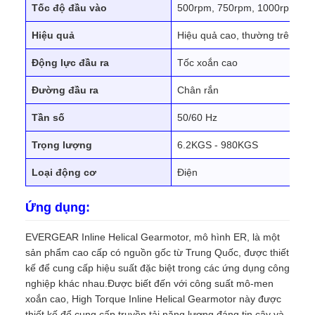
Tốc độ đầu vào
500rpm, 750rpm, 1000rpm, 1
Hiệu quả
Hiệu quả cao, thường trên 90
Động lực đầu ra
Tốc xoắn cao
Đường đầu ra
Chân rắn
Tần số
50/60 Hz
Trọng lượng
6.2KGS - 980KGS
Loại động cơ
Điện
Ứng dụng:
EVERGEAR Inline Helical Gearmotor, mô hình ER, là một
sản phẩm cao cấp có nguồn gốc từ Trung Quốc, được thiết
kế để cung cấp hiệu suất đặc biệt trong các ứng dụng công
nghiệp khác nhau.Được biết đến với công suất mô-men
xoắn cao, High Torque Inline Helical Gearmotor này được
thiết kế để cung cấp truyền tải năng lượng đáng tin cậy và