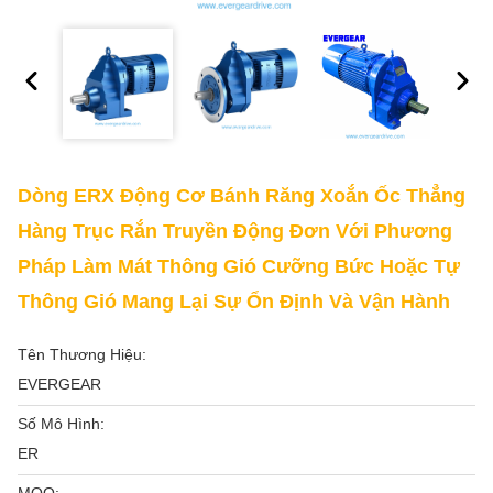
Dòng ERX Động Cơ Bánh Răng Xoắn Ốc Thẳng
Hàng Trục Rắn Truyền Động Đơn Với Phương
Pháp Làm Mát Thông Gió Cưỡng Bức Hoặc Tự
Thông Gió Mang Lại Sự Ổn Định Và Vận Hành
Tên Thương Hiệu:
EVERGEAR
Số Mô Hình:
ER