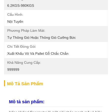
6.2KGS-980KGS
Cấu Hình:
Nội Tuyến
Phương Pháp Làm Mát:
Tự Thông Gió Hoặc Thông Gió Cưỡng Bức
Chi Tiết Đóng Gói:
Xuất Khẩu Vỏ Và Pallet Gỗ Chắc Chắn
Khả Năng Cung Cấp:
999999
Mô Tả Sản Phẩm
Mô tả sản phẩm: