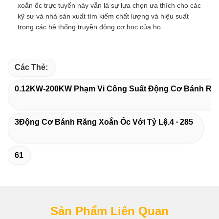
xoắn ốc trực tuyến này vẫn là sự lựa chọn ưa thích cho các
kỹ sư và nhà sản xuất tìm kiếm chất lượng và hiệu suất
trong các hệ thống truyền động cơ học của họ.
Các Thẻ:
0.12KW-200KW Phạm Vi Công Suất Động Cơ Bánh Răn
3Động Cơ Bánh Răng Xoắn Ốc Với Tỷ Lệ.4 ∙ 285
61
Sản Phẩm Liên Quan