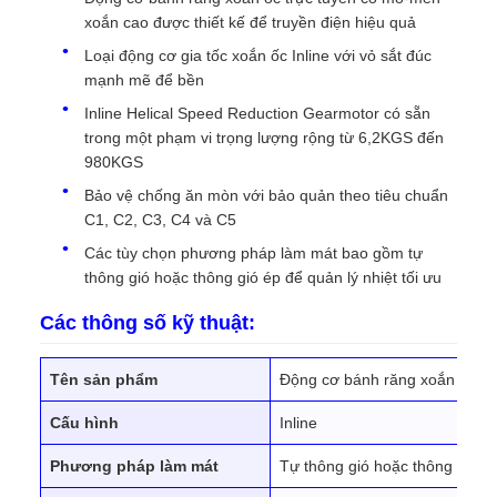
xoắn cao được thiết kế để truyền điện hiệu quả
Loại động cơ gia tốc xoắn ốc Inline với vỏ sắt đúc
mạnh mẽ để bền
Inline Helical Speed Reduction Gearmotor có sẵn
trong một phạm vi trọng lượng rộng từ 6,2KGS đến
980KGS
Bảo vệ chống ăn mòn với bảo quản theo tiêu chuẩn
C1, C2, C3, C4 và C5
Các tùy chọn phương pháp làm mát bao gồm tự
thông gió hoặc thông gió ép để quản lý nhiệt tối ưu
Các thông số kỹ thuật:
Tên sản phẩm
Động cơ bánh răng xoắn ốc tr
Cấu hình
Inline
Phương pháp làm mát
Tự thông gió hoặc thông gió é