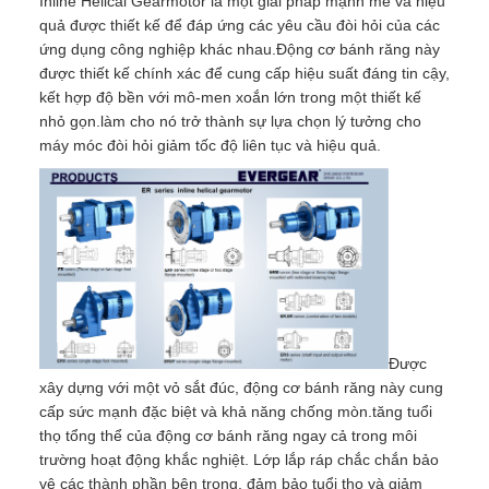
Inline Helical Gearmotor là một giải pháp mạnh mẽ và hiệu
quả được thiết kế để đáp ứng các yêu cầu đòi hỏi của các
ứng dụng công nghiệp khác nhau.Động cơ bánh răng này
được thiết kế chính xác để cung cấp hiệu suất đáng tin cậy,
kết hợp độ bền với mô-men xoắn lớn trong một thiết kế
nhỏ gọn.làm cho nó trở thành sự lựa chọn lý tưởng cho
máy móc đòi hỏi giảm tốc độ liên tục và hiệu quả.
Được
xây dựng với một vỏ sắt đúc, động cơ bánh răng này cung
cấp sức mạnh đặc biệt và khả năng chống mòn.tăng tuổi
thọ tổng thể của động cơ bánh răng ngay cả trong môi
trường hoạt động khắc nghiệt. Lớp lắp ráp chắc chắn bảo
vệ các thành phần bên trong, đảm bảo tuổi thọ và giảm