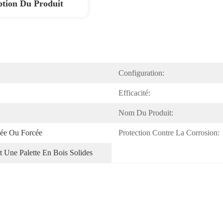
ption Du Produit
Configuration:
Efficacité:
Nom Du Produit:
lée Ou Forcée
Protection Contre La Corrosion:
t Une Palette En Bois Solides