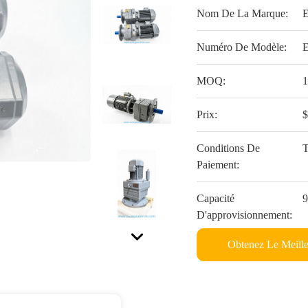
Nom De La Marque:
Numéro De Modèle:
MOQ:
Prix:
Conditions De
Paiement:
Capacité
D'approvisionnement:
Obtenez Le Meille