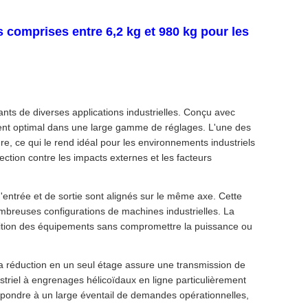
 comprises entre 6,2 kg et 980 kg pour les
nts de diverses applications industrielles. Conçu avec
nement optimal dans une large gamme de réglages. L'une des
ure, ce qui le rend idéal pour les environnements industriels
ction contre les impacts externes et les facteurs
d'entrée et de sortie sont alignés sur le même axe. Cette
e nombreuses configurations de machines industrielles. La
ition des équipements sans compromettre la puissance ou
La réduction en un seul étage assure une transmission de
ustriel à engrenages hélicoïdaux en ligne particulièrement
répondre à un large éventail de demandes opérationnelles,