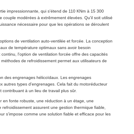
ortie impressionnante, qui s'étend de 110 KNm à 15 300
e couple modérées à extrêmement élevées. Qu'il soit utilisé
uissance nécessaire pour que les opérations se déroulent
options de ventilation auto-ventilée et forcée. La conception
veaux de température optimaux sans avoir besoin
ntinu, l'option de ventilation forcée offre des capacités
s méthodes de refroidissement permet aux utilisateurs de
ption des engrenages hélicoïdaux. Les engrenages
aux autres types d'engrenages. Cela fait du motoréducteur
contribuant à un lieu de travail plus sûr.
er en fonte robuste, une réduction à un étage, une
e refroidissement assurent une gestion thermique fiable,
ur s'impose comme une solution fiable et efficace pour les