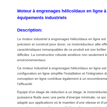
Moteur à engrenages hélicoïdaux en ligne à 
équipements industriels
Description:
Le moteur industriel à engrenages hélicoïdaux en ligne est 
précision et construit pour durer, ce motoréducteur allie e
caractéristiques remarquables de ce produit est son boîtier e
difficiles. La construction robuste améliore non seulement 
environnementaux.
Ce moteur industriel à engrenages hélicoïdaux en ligne est c
configuration en ligne simplifie l'installation et l'intégrat
conception en ligne contribue également à un encombremen
l'efficacité.
Equipé d'un étage de réduction à un étage, le motoréducte
puissance fluide avec une perte d'énergie minimale, ce qui s
adapté aux applications où le maintien d'une vitesse et d'