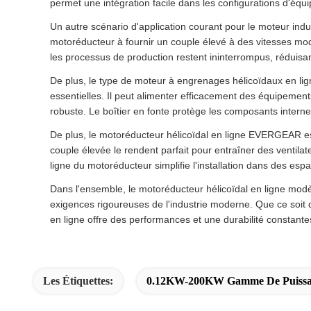
permet une intégration facile dans les configurations d'équi
Un autre scénario d'application courant pour le moteur indu
motoréducteur à fournir un couple élevé à des vitesses mo
les processus de production restent ininterrompus, réduisan
De plus, le type de moteur à engrenages hélicoïdaux en lig
essentielles. Il peut alimenter efficacement des équipement
robuste. Le boîtier en fonte protège les composants interne
De plus, le motoréducteur hélicoïdal en ligne EVERGEAR es
couple élevée le rendent parfait pour entraîner des ventilat
ligne du motoréducteur simplifie l'installation dans des espa
Dans l'ensemble, le motoréducteur hélicoïdal en ligne mod
exigences rigoureuses de l'industrie moderne. Que ce soit d
en ligne offre des performances et une durabilité constante
Les Étiquettes:
0.12KW-200KW Gamme De Puissanc