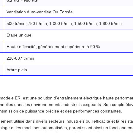
6,2 KG - 980 KG
Ventilation Auto-ventilée Ou Forcée
500 tr/min, 750 tr/min, 1 000 tr/min, 1 500 tr/min, 1 800 tr/min
Étape unique
Haute efficacité, généralement supérieure à 90 %
226-887 tr/min
Arbre plein
dèle ER, est une solution d'entraînement électrique haute performanc
ptionnelles dans les environnements industriels exigeants. Son couple éle
transmission de puissance précise et des performances constantes.
ment utilisé dans divers secteurs industriels où l'efficacité et la résist
lage et les machines automatisées, garantissant ainsi un fonctionnemen