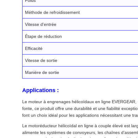
Poids
Méthode de refroidissement
Vitesse d'entrée
Étape de réduction
Efficacité
Vitesse de sortie
Manière de sortie
Applications :
Le moteur à engrenages hélicoïdaux en ligne EVERGEAR, mo
fonte, ce produit offre une durabilité et une fiabilité exce
font un choix idéal pour les applications nécessitant une 
Le motoréducteur hélicoïdal en ligne à couple élevé est large
alimente les systèmes de convoyeurs, les chaînes d’assemb