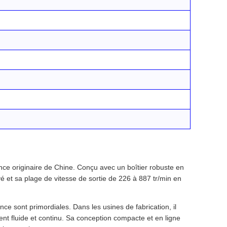
e originaire de Chine. Conçu avec un boîtier robuste en
vé et sa plage de vitesse de sortie de 226 à 887 tr/min en
ance sont primordiales. Dans les usines de fabrication, il
t fluide et continu. Sa conception compacte et en ligne