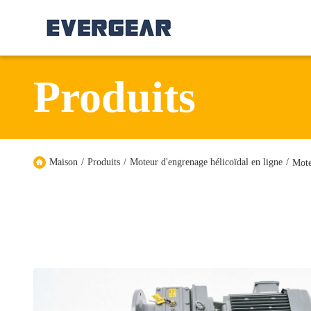
Produits
Maison
/
Produits
/
Moteur d'engrenage hélicoïdal en ligne
/
Mote