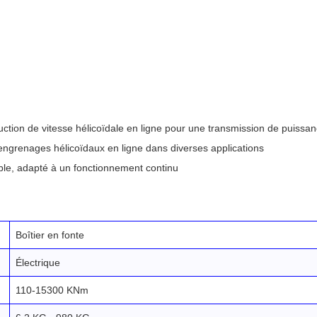
tion de vitesse hélicoïdale en ligne pour une transmission de puissan
 engrenages hélicoïdaux en ligne dans diverses applications
able, adapté à un fonctionnement continu
Boîtier en fonte
Électrique
110-15300 KNm