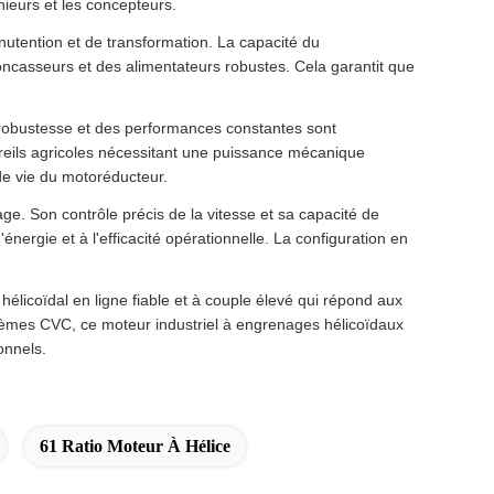
nieurs et les concepteurs.
nutention et de transformation. La capacité du
ncasseurs et des alimentateurs robustes. Cela garantit que
a robustesse et des performances constantes sont
pareils agricoles nécessitant une puissance mécanique
de vie du motoréducteur.
e. Son contrôle précis de la vitesse et sa capacité de
nergie et à l'efficacité opérationnelle. La configuration en
icoïdal en ligne fiable et à couple élevé qui répond aux
ystèmes CVC, ce moteur industriel à engrenages hélicoïdaux
onnels.
61 Ratio Moteur À Hélice