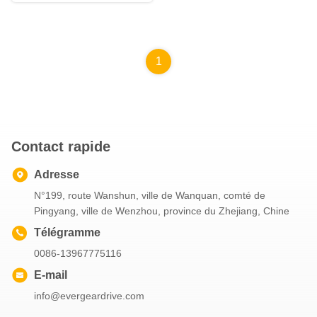
1
Contact rapide
Adresse
N°199, route Wanshun, ville de Wanquan, comté de
Pingyang, ville de Wenzhou, province du Zhejiang, Chine
Télégramme
0086-13967775116
E-mail
info@evergeardrive.com