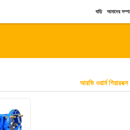
বাড়ি
আমাদের সম্পর্
আরভি ওয়ার্ম গিয়ারবক্স