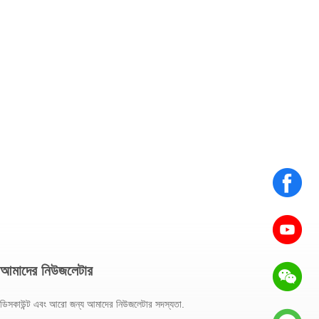
আমাদের নিউজলেটার
ডিসকাউন্ট এবং আরো জন্য আমাদের নিউজলেটার সদস্যতা.