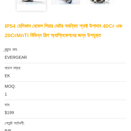
IP54 হেলিকাল বেভেল গিয়ার মোটর সমন্বিত শ্যাফ্ট উপাদান 40Cr এবং
20CrMnTi বিভিন্ন শিল্প অ্যাপ্লিকেশনের জন্য উপযুক্ত
ব্র্যান্ড নাম:
EVERGEAR
মডেল নম্বর:
EK
MOQ:
1
দাম:
$199
পেমেন্ট শর্তাবলী: