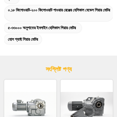
০.১৮ কিলোওয়াট-২০০ কিলোওয়াট পাওয়ার রেঞ্জের হেলিকাল বেভেল গিয়ার মোটর
৫-৩৩০০০ অনুপাতের ইনলাইন হেলিকাল গিয়ার মোটর
হোল শ্যাফ্ট গিয়ার মোটর
সংশ্লিষ্ট পণ্য