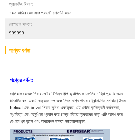
প্যাকেজিং বিবরণ:
শক্ত কাঠের কেস এবং প্যালেট রপ্তানি করুন
যোগানের ক্ষমতা:
999999
পণ্যের বর্ণনা
পণ্যের বর্ণনাঃ
হেলিকাল বেভেল গিয়ার মোটর বিভিন্ন শিল্প অ্যাপ্লিকেশনগুলির চাহিদা পূরণের জন্য
ডিজাইন করা একটি অত্যন্ত দক্ষ এবং নির্ভরযোগ্য পাওয়ার ট্রান্সমিশন সমাধান।উভয়
helical এবং bevel গিয়ার সুবিধা একত্রিত, এই মোটর ব্যতিক্রমী কর্মক্ষমতা,
স্থায়িত্ব এবং বহুমুখিতা প্রদান করে।যন্ত্রপাতিতে ব্যবহারের জন্য এটি আদর্শ করে
যেখানে শব্দ হ্রাস এবং অপারেশন দক্ষতা সমালোচনামূলক.