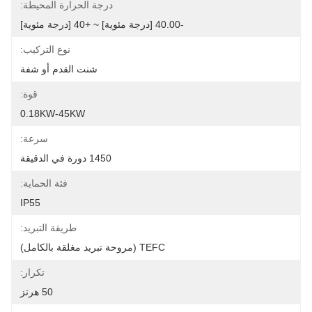
درجة الحرارة المحيطة:
-40.00 [درجة مئوية] ~ +40 [درجة مئوية]
نوع التركيب:
شنت القدم أو شفة
قوة:
0.18KW-45KW
سرعة:
1450 دورة في الدقيقة
فئة الحماية:
IP55
طريقة التبريد:
TEFC (مروحة تبريد مغلقة بالكامل)
تكرار:
50 هرتز