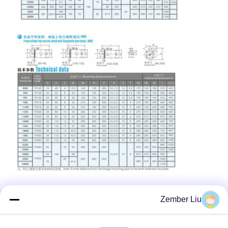
Zember Liu
منتجات ذات صلة