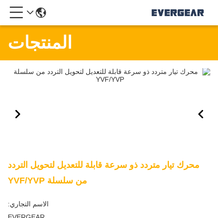
المنتجات
محرك تيار متردد ذو سرعة قابلة للتعديل لتحويل التردد
من سلسلة YVF/YVP
الاسم التجاري:
EVERGEAR