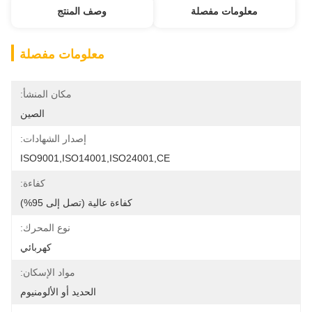
معلومات مفصلة
وصف المنتج
معلومات مفصلة
مكان المنشأ:
الصين
إصدار الشهادات:
ISO9001,ISO14001,ISO24001,CE
كفاءة:
كفاءة عالية (تصل إلى 95%)
نوع المحرك:
كهربائي
مواد الإسكان:
الحديد أو الألومنيوم