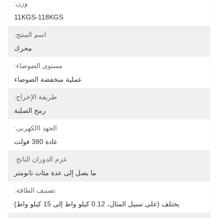
وزن:
11KGS-118KGS
اسم المنتج:
محرك
مستوى الضوضاء:
عملية منخفضة الضوضاء
طريقة الإخراج:
رمح الصلبة
الجهد االكهربى:
عادة 380 فولت
عزم الدوران الناتج:
ما يصل إلى عدة مئات نانومتر
تصنيف الطاقة:
يختلف (على سبيل المثال، 0.12 كيلو واط إلى 15 كيلو واط)