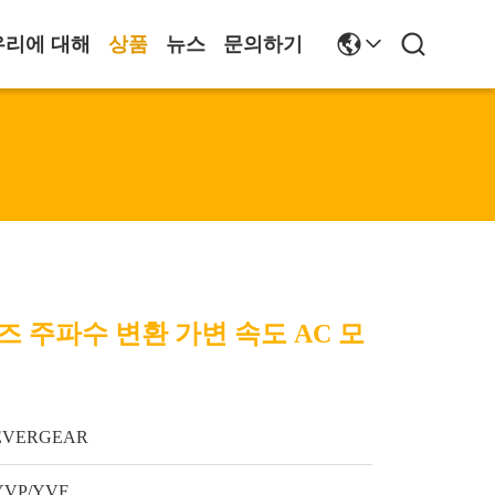
우리에 대해
상품
뉴스
문의하기
리즈 주파수 변환 가변 속도 AC 모
EVERGEAR
YVP/YVF