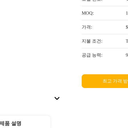
MOQ:
가격:
지불 조건:
T
공급 능력:
최고 가격 
제품 설명