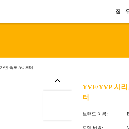
집
 가변 속도 AC 모터
YVF/YVP 시
터
브랜드 이름:
모델 번호: