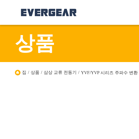
상품
집
/
상품
/
삼상 교류 전동기
/
YVF/YVP 시리즈 주파수 변환