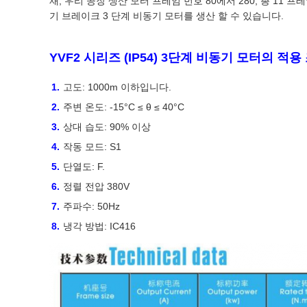
재, 우리 공장 생산 모터 프레임 번호 80에서 280, 총 11 프레
기 브레이크 3 단계 비동기 모터를 생산 할 수 있습니다.
YVF2 시리즈 (IP54) 3단계 비동기 모터의 적용
고도: 1000m 이하입니다.
주변 온도: -15°C ≤ θ ≤ 40°C
상대 습도: 90% 이상
작동 모드: S1
단열도: F.
정렬 전압 380V
주파수: 50Hz
냉각 방법: IC416