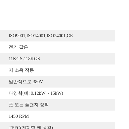
ISO9001,ISO14001,ISO24001,CE
전기 같은
11KGS-118KGS
저 소음 작동
일반적으로 380V
다양함(예: 0.12kW ~ 15kW)
풋 또는 플랜지 장착
1450 RPM
TEFC(전폐형 팬 냉각)