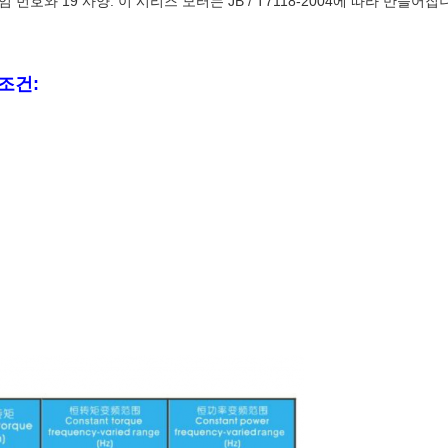
임 번호와 19 사양. 이 시리즈 모터는 JB / T7118-2004에 따라 만들어집
 조건: