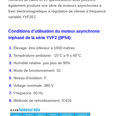
également produire une série de moteurs asynchrones à
frein électromagnétique à régulation de vitesse à fréquence
variable YVF2EJ.
Conditions d'utilisation du moteur asynchrone
triphasé de la série YVF2 ((IP54):
Élevage: être inférieur à 1000 mètres.
Température ambiante: -15°C ≤ θ ≤ 40°C.
Humidité relative: pas plus de 90%.
Mode de fonctionnement: S1.
Niveau d'isolation: F.
Voltage nominale: 380 V.
Fréquence: 50 Hz.
Méthode de refroidissement: IC416.