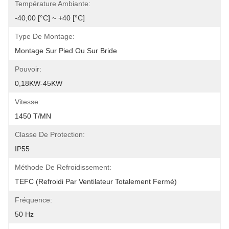
Température Ambiante:
-40,00 [°C] ~ +40 [°C]
Type De Montage:
Montage Sur Pied Ou Sur Bride
Pouvoir:
0,18KW-45KW
Vitesse:
1450 T/MN
Classe De Protection:
IP55
Méthode De Refroidissement:
TEFC (refroidi Par Ventilateur Totalement Fermé)
Fréquence:
50 Hz