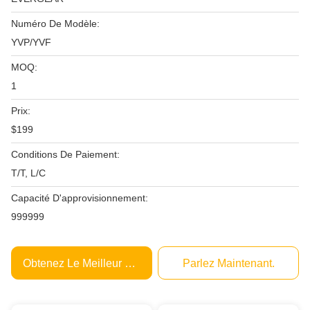
Numéro De Modèle:
YVP/YVF
MOQ:
1
Prix:
$199
Conditions De Paiement:
T/T, L/C
Capacité D'approvisionnement:
999999
Obtenez Le Meilleur Prix
Parlez Maintenant.