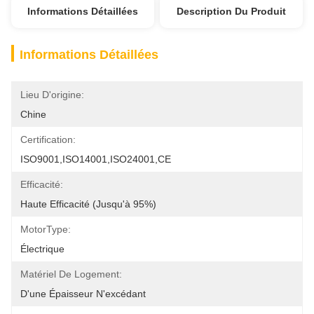
Informations Détaillées
Description Du Produit
Informations Détaillées
Lieu D'origine:
Chine
Certification:
ISO9001,ISO14001,ISO24001,CE
Efficacité:
Haute Efficacité (jusqu'à 95%)
MotorType:
Électrique
Matériel De Logement:
D'une Épaisseur N'excédant