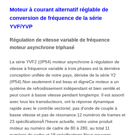
Moteur à courant alternatif réglable de
conversion de fréquence de la série
YVF/YVP
Régulation de vitesse variable de fréquence
moteur asynchrone triphasé
La série YVF2 ((IP54) moteur asynchrone à régulation de
vitesse à fréquence variable à trois phases est la dernière
conception unifiée de notre pays, dérivée de la série Y2
(IP54).Non seulement il est beau et digneCe moteur a un
système de refroidissement indépendant et bien ventilé.et
peut courir à basse vitesse pendant longtemps. Il est assorti
avec tous les transducteurs, ont la réponse dynamique
rapide avec le contrôle vectoriel, pas d'onde de couple à
basse vitesse et pas de résonance.12 numéros de trames et
23 spécificationsÀ l'heure actuelle, notre usine produit
moteur au numéro de cadre de 80 à 280, au total 11
numéros de cadre et 19 spécifications.
Nous pouvons