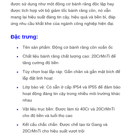
được sử dụng như một động cơ bánh răng độc lập hay
được tích hợp với bộ giảm tốc bánh răng côn, nó vẫn
mang lại hiệu suất đáng tin cậy, hiệu quả và bền bỉ, đáp
ứng nhu cầu khắt khe của ngành công nghiệp hiện đại.
Đặc trưng:
Tên sản phẩm: Động cơ bánh răng côn xoắn ốc
Chất liệu bánh răng chất lượng cao: 20CrMnTi để
tăng cường độ bền
Tùy chọn loại lắp ráp: Gắn chân và gắn mặt bích để
lắp đặt linh hoạt
Lớp bảo vệ: Có sẵn ở cấp IP54 và IP55 để đảm bảo
hoạt động đáng tin cậy trong nhiều môi trường khác
nhau
Vật liệu trục bền: Được làm từ 40Cr và 20CrMnTi
cho độ bền và tuổi thọ cao
Kết cấu chắc chắn: Được chế tạo từ Gang và
20CrMnTi cho hiệu suất vượt trội