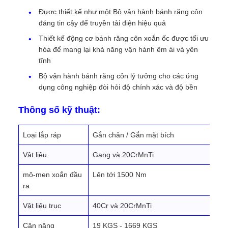
Được thiết kế như một Bộ vận hành bánh răng côn
đáng tin cậy để truyền tải điện hiệu quả
Thiết kế động cơ bánh răng côn xoắn ốc được tối ưu
hóa để mang lại khả năng vận hành êm ái và yên
tĩnh
Bộ vận hành bánh răng côn lý tưởng cho các ứng
dụng công nghiệp đòi hỏi độ chính xác và độ bền
Thông số kỹ thuật:
Loại lắp ráp
Gắn chân / Gắn mặt bích
Vật liệu
Gang và 20CrMnTi
mô-men xoắn đầu
Lên tới 1500 Nm
ra
Vật liệu trục
40Cr và 20CrMnTi
Cân nặng
19 KGS - 1669 KGS