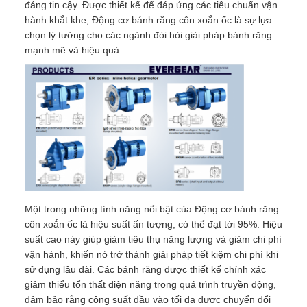
đáng tin cậy. Được thiết kế để đáp ứng các tiêu chuẩn vận
hành khắt khe, Động cơ bánh răng côn xoắn ốc là sự lựa
chọn lý tưởng cho các ngành đòi hỏi giải pháp bánh răng
mạnh mẽ và hiệu quả.
Một trong những tính năng nổi bật của Động cơ bánh răng
côn xoắn ốc là hiệu suất ấn tượng, có thể đạt tới 95%. Hiệu
suất cao này giúp giảm tiêu thụ năng lượng và giảm chi phí
vận hành, khiến nó trở thành giải pháp tiết kiệm chi phí khi
sử dụng lâu dài. Các bánh răng được thiết kế chính xác
giảm thiểu tổn thất điện năng trong quá trình truyền động,
đảm bảo rằng công suất đầu vào tối đa được chuyển đổi