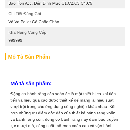
Bảo Tồn Acc. Đến Định Mức C1,C2,C3,C4,C5
Chi Tiết Đóng Gói:
Vỏ Và Pallet Gỗ Chắc Chắn
Khả Năng Cung Cấp:
999999
Mô Tả Sản Phẩm
Mô tả sản phẩm:
Động cơ bánh răng côn xoắn ốc là một thiết bị cơ khí tiên
tiến và hiệu quả cao được thiết kế để mang lại hiệu suất
vượt trội trong các ứng dụng công nghiệp khác nhau. Kết
hợp những ưu điểm độc đáo của thiết kế bánh răng xoắn
và bánh răng côn, động cơ bánh răng này đảm bảo truyền
lực mượt mà, công suất mô-men xoắn cao và vận hành