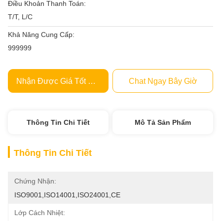
Điều Khoản Thanh Toán:
T/T, L/C
Khả Năng Cung Cấp:
999999
Nhận Được Giá Tốt Nhất
Chat Ngay Bây Giờ
Thông Tin Chi Tiết
Mô Tả Sản Phẩm
Thông Tin Chi Tiết
Chứng Nhận:
ISO9001,ISO14001,ISO24001,CE
Lớp Cách Nhiệt: