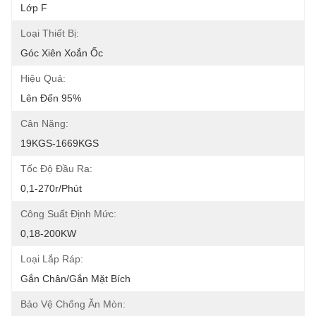
Lớp F
Loại Thiết Bị:
Góc Xiên Xoắn Ốc
Hiệu Quả:
Lên Đến 95%
Cân Nặng:
19KGS-1669KGS
Tốc Độ Đầu Ra:
0,1-270r/phút
Công Suất Định Mức:
0,18-200KW
Loại Lắp Ráp:
Gắn Chân/Gắn Mặt Bích
Bảo Vệ Chống Ăn Mòn: