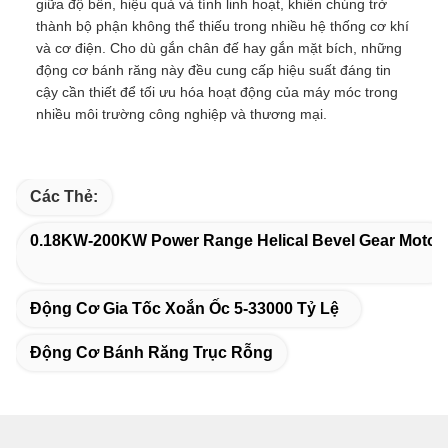
giữa độ bền, hiệu quả và tính linh hoạt, khiến chúng trở
thành bộ phận không thể thiếu trong nhiều hệ thống cơ khí
và cơ điện. Cho dù gắn chân đế hay gắn mặt bích, những
động cơ bánh răng này đều cung cấp hiệu suất đáng tin
cậy cần thiết để tối ưu hóa hoạt động của máy móc trong
nhiều môi trường công nghiệp và thương mại.
Các Thẻ:
0.18KW-200KW Power Range Helical Bevel Gear Motor
Động Cơ Gia Tốc Xoắn Ốc 5-33000 Tỷ Lệ
Động Cơ Bánh Răng Trục Rỗng