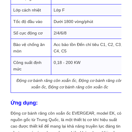
Lớp cách nhiệt
Lớp F
Tốc độ đầu vào
Dưới 1800 vòng/phút
Số cực động cơ
2/4/6/8
Bảo vệ chống ăn
Acc bảo tồn Đến chỉ tiêu C1, C2, C3,
mòn
C4, C5
Công suất định
0,18 - 200 KW
mức
Động cơ bánh răng côn xoắn ốc, Động cơ bánh răng côn
xoắn ốc, Động cơ bánh răng côn xoắn ốc
Ứng dụng:
Động cơ bánh răng côn xoắn ốc EVERGEAR, model EK, có
nguồn gốc từ Trung Quốc, là một thiết bị cơ khí hiệu suất
cao được thiết kế để mang lại khả năng truyền lực đáng tin