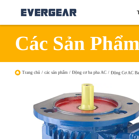
Các Sản Phẩ
Trang chủ
/
các sản phẩm
/
Động cơ ba pha AC
/
Động Cơ AC Ba