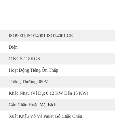
ISO9001,ISO14001,ISO24001,CE
Điện
11KGS-118KGS
Hoạt Động Tiếng Ồn Thấp
Thông Thường 380V
Khác Nhau (ví Dụ: 0,12 KW Đến 15 KW)
Gắn Chân Hoặc Mặt Bích
Xuất Khẩu Vỏ Và Pallet Gỗ Chắc Chắn