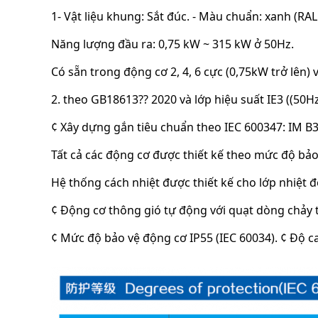
1- Vật liệu khung: Sắt đúc. - Màu chuẩn: xanh (R
Năng lượng đầu ra: 0,75 kW ~ 315 kW ở 50Hz.
Có sẵn trong động cơ 2, 4, 6 cực (0,75kW trở lên) 
2. theo GB18613?? 2020 và lớp hiệu suất IE3 ((50Hz
¢ Xây dựng gắn tiêu chuẩn theo IEC 600347: IM B3,
Tất cả các động cơ được thiết kế theo mức độ bảo 
Hệ thống cách nhiệt được thiết kế cho lớp nhiệt đ
¢ Động cơ thông gió tự động với quạt dòng chảy 
¢ Mức độ bảo vệ động cơ IP55 (IEC 60034). ¢ Độ 