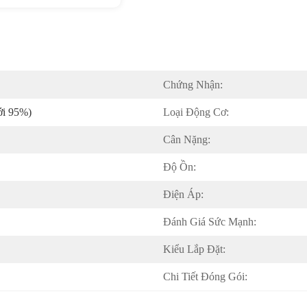
Chứng Nhận:
ới 95%)
Loại Động Cơ:
Cân Nặng:
Độ Ồn:
Điện Áp:
Đánh Giá Sức Mạnh:
Kiểu Lắp Đặt:
Chi Tiết Đóng Gói: