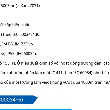
AL 5005 hoặc Xám 7031)
với cấp hiệu suất
) theo IEC 60034?? 30.
 IM B5, IM B35 v.v.
vệ IP55 (IEC 60034).
ộ 155 (F). Ở hiệu suất định số với hoạt động đường dẫn, các
tâm (phương pháp làm mát IC 411 theo IEC 60034) như tiêu 
cao của môi trường làm việc không vượt quá 1000m trên mực