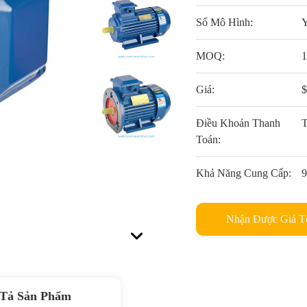
Số Mô Hình:
MOQ:
Giá:
Điều Khoản Thanh
T
Toán:
Khả Năng Cung Cấp:
Nhận Được Giá T
Tả Sản Phẩm