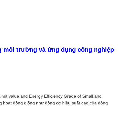
ng môi trường và ứng dụng công nghiệp
imit value and Energy Efficiency Grade of Small and
g hoạt động giống như động cơ hiệu suất cao của dòng