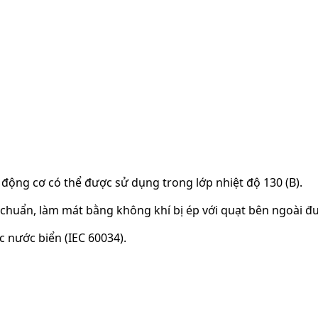
 động cơ có thể được sử dụng trong lớp nhiệt độ 130 (B).
chuẩn, làm mát bằng không khí bị ép với quạt bên ngoài đượ
 nước biển (IEC 60034).