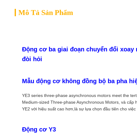
Mô Tả Sản Phẩm
Động cơ ba giai đoạn chuyển đổi xoay 
đòi hỏi
Mẫu động cơ không đồng bộ ba pha hiệ
YE3 series three-phase asynchronous motors meet the terti
Medium-sized Three-phase Asynchronous Motors, và cấp hi
YE2 với hiệu suất cao hơn,là sự lựa chọn đầu tiên cho việc
Động cơ Y3