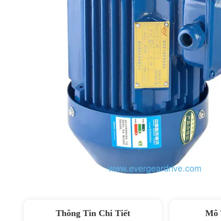
Thông Tin Chi Tiết
Mô 