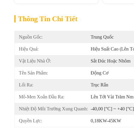
Thông Tin Chi Tiết
Nguồn Gốc:
Trung Quốc
Hiệu Quả:
Hiệu Suất Cao (lên T
Vật Liệu Nhà Ở:
Sắt Đúc Hoặc Nhôm
Tên Sản Phẩm:
Động Cơ
Lối Ra:
Trục Rắn
Mô-Men Xoắn Đầu Ra:
Lên Tới Vài Trăm Nm
Nhiệt Độ Môi Trường Xung Quanh:
-40,00 [°C] ~ +40 [°C]
Quyền Lực:
0,18KW-45KW