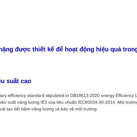
nặng được thiết kế để hoạt động hiệu quả tro
u suất cao
ary efficiency standard stipulated in GB18613-2020 energy Efficiency L
ệu suất năng lượng IE3 của tiêu chuẩn IEC60034-30-2014. Môi trườn
 cải tạo tiết kiệm năng lượng và bảo vệ môi trường.