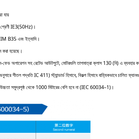
 যায়
 শ্রেণী IE3(50Hz)।
B5, IM B35 এবং ইত্যাদি।
 করা হয়েছে।
ইন-ফেড অপারেশন সহ রেটেড আউটপুটে, মোটরগুলি তাপমাত্রা ক্লাস 130 (বি) এ ব্যবহার 
 শীতল পদ্ধতি IC 411) স্ট্যান্ডার্ড হিসাবে, বিকল্প হিসাবে বাহ্যিকভাবে চালিত ফ্যানগ
্চতা সমুদ্রপৃষ্ঠ থেকে 1000 মিটারের বেশি হবে না (IEC 60034–1)।