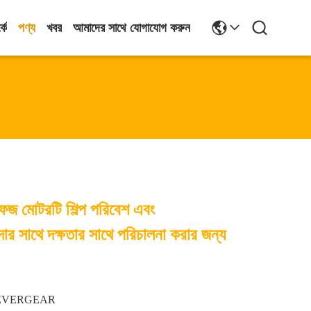
কে
পণ্য
খবর
আমাদের সাথে যোগাযোগ করুন
 ফেজ মোটরটি শিল্প পরিবেশ এবং
দার সাথে দক্ষতার সাথে পরিচালনা করার জন্য
EVERGEAR