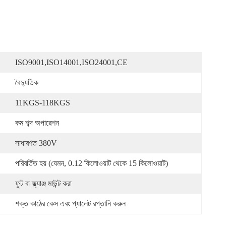
ISO9001,ISO14001,ISO24001,CE
বৈদ্যুতিক
11KGS-118KGS
কম শব্দ অপারেশন
সাধারণত 380V
পরিবর্তিত হয় (যেমন, 0.12 কিলোওয়াট থেকে 15 কিলোওয়াট)
ফুট বা ফ্ল্যাঞ্জ মাউন্ট করা
শক্ত কাঠের কেস এবং প্যালেট রপ্তানি করুন