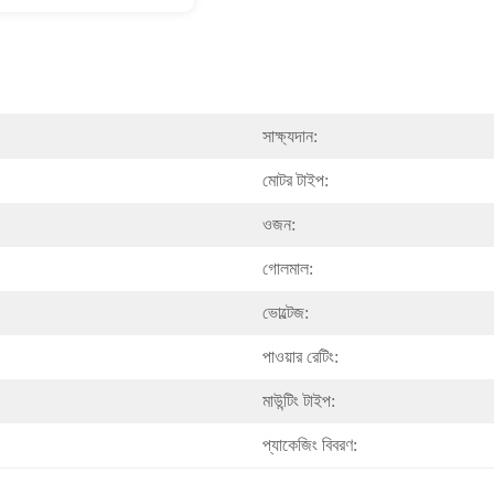
সাক্ষ্যদান:
মোটর টাইপ:
ওজন:
গোলমাল:
ভোল্টেজ:
পাওয়ার রেটিং:
মাউন্টিং টাইপ:
প্যাকেজিং বিবরণ: