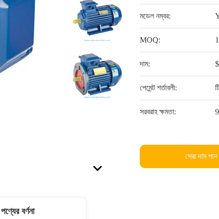
মডেল নম্বর:
MOQ:
দাম:
পেমেন্ট শর্তাবলী:
ট
সরবরাহ ক্ষমতা:
সেরা দাম পান
পণ্যের বর্ণনা