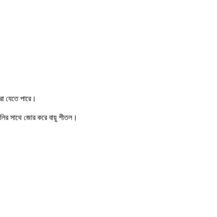
করা যেতে পারে।
ুলির সাথে জোর করে বায়ু শীতল।