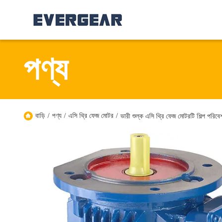
পণ্য
বাড়ি
/
পণ্য
/
এসি থ্রি ফেজ মোটর
/
ভারী শুল্ক এসি থ্রি ফেজ মোটরটি শিল্প পরিব