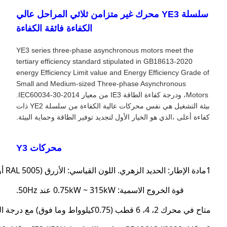
سلسلة YE3 محرك غير متزامن ثلاثي المراحل عالي
الكفاءة فائقة الكفاءة
YE3 series three-phase asynchronous motors meet the
tertiary efficiency standard stipulated in GB18613-2020
energy Efficiency Limit value and Energy Efficiency Grade of
Small and Medium-sized Three-phase Asynchronous
Motors، ودرجة كفاءة الطاقة IE3 من معيار IEC60034-30-2014.
بيئة التشغيل هي نفس محركات عالية الكفاءة من سلسلة YE2 ذات
كفاءة أعلى ،الذي هو الخيار الأول لتجديد توفير الطاقة وحماية البيئة.
محركات Y3
1مادة الإطار: الحديد الزهري. اللون القياسي: الأزرق (RAL 5005 أو الرمادي 7031)
قوة الخروج الاسمية: 0.75kW ~ 315kW عند 50Hz.
متاح في محرك 2، 4، 6 قطب (0.75كيلوواط وما فوق) مع درجة الكفاءة