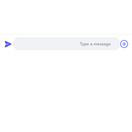
منتجات ذات صلة
Photo
Video Call
Audio Call