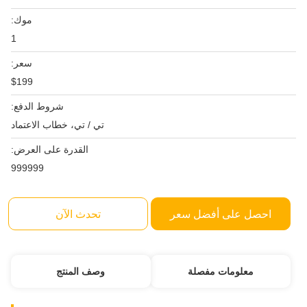
موك:
1
سعر:
$199
شروط الدفع:
تي / تي، خطاب الاعتماد
القدرة على العرض:
999999
احصل على أفضل سعر
تحدث الآن
معلومات مفصلة
وصف المنتج