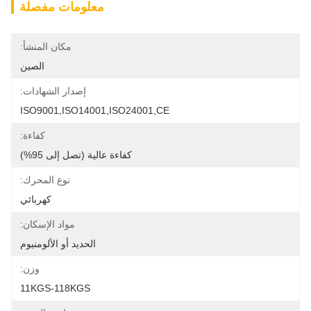
معلومات مفصلة
مكان المنشأ:
الصين
إصدار الشهادات:
ISO9001,ISO14001,ISO24001,CE
كفاءة:
كفاءة عالية (تصل إلى 95%)
نوع المحرك:
كهربائي
مواد الإسكان:
الحديد أو الألومنيوم
وزن:
11KGS-118KGS