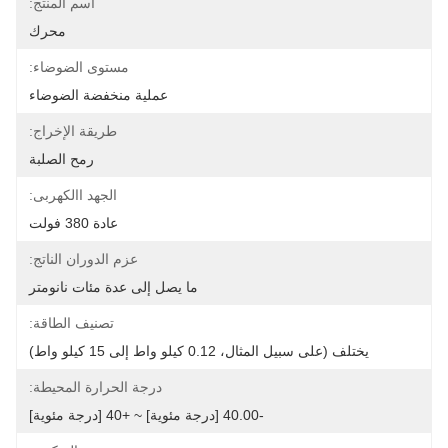
اسم المنتج:
محرك
مستوى الضوضاء:
عملية منخفضة الضوضاء
طريقة الإخراج:
رمح الصلبة
الجهد االكهربى:
عادة 380 فولت
عزم الدوران الناتج:
ما يصل إلى عدة مئات نانومتر
تصنيف الطاقة:
يختلف (على سبيل المثال، 0.12 كيلو واط إلى 15 كيلو واط)
درجة الحرارة المحيطة:
-40.00 [درجة مئوية] ~ +40 [درجة مئوية]