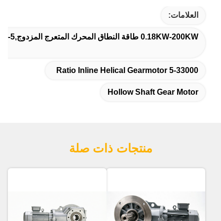
العلامات:
0.18KW-200KW طاقة النطاق المحرك المتعرج المزدوج,5-33000 معدل المحرك المتحرك المتعرج في الخط,محرك التروس الأفقي
5-33000 Ratio Inline Helical Gearmotor
Hollow Shaft Gear Motor
منتجات ذات صلة