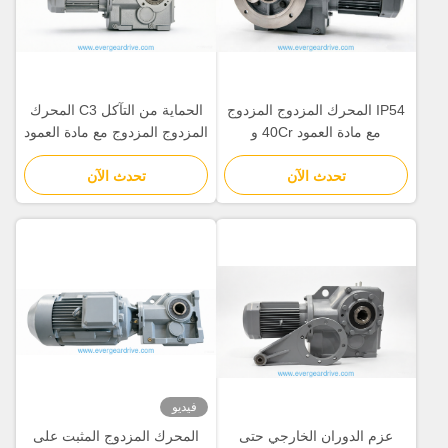
IP54 المحرك المزدوج المزدوج
الحماية من التآكل C3 المحرك
مع مادة العمود 40Cr و
المزدوج المزدوج مع مادة العمود
20CrMnTi مناسب لتطبيقات
40Cr و 20CrMnTi مثالية
تحدث الآن
صناعية مختلفة
تحدث الآن
للخدمات الثقيلة
فيديو
عزم الدوران الخارجي حتى
المحرك المزدوج المثبت على