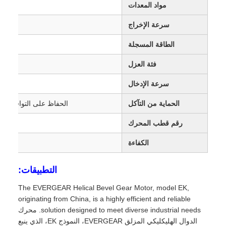
مواد المعدات
سرعة الإخراج
الطاقة المسجلة
فئة العزل
سرعة الإدخال
الحماية من التآكل
الحفاظ على التوافق مع القاعدة C4، C5
رقم قطب المحرك
الكفاءة
التطبيقات:
The EVERGEAR Helical Bevel Gear Motor, model EK,
originating from China, is a highly efficient and reliable
solution designed to meet diverse industrial needs. محرك
الدوال الهليكليكي المزلق EVERGEAR، النموذج EK، الذي ينبع