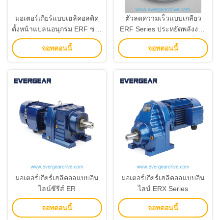
มอเตอร์เกียร์แบบเฮลิคอลติด
ตัวลดความเร็วแบบเกลียว
ตั้งหน้าแปลนอนุกรม ERF ช่วง
ERF Series ประหยัดพลังงาน
กำลัง 0.12KW-200KW และ
ช่วงกำลัง 0.12KW-200KW
จอทตอนนี้
จอทตอนนี้
อัตราทด 3.4–285.61
และอัตราทด 3.4–285.61
สำหรับการใช้งานแบบติดตั้ง
หน้าแปลน
มอเตอร์เกียร์เฮลิคอลแบบอิน
มอเตอร์เกียร์เฮลิคอลแบบอิน
ไลน์ซีรีส์ ER
ไลน์ ERX Series
จอทตอนนี้
จอทตอนนี้