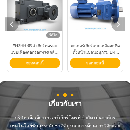


วีดีโอ
EH3HH ซีรีส์ เกียร์ทดรอบ
มอเตอร์เกียร์แบบเฮลิคอลติด
แบบเฟืองดอกจอกทรงเกลียว
ตั้งหน้าแปลนอนุกรม ERF
แรงบิดสูงพร้อมเสื้อเหล็กหล่อ
ช่วงกำลัง 0.12KW-200KW
จอทตอนนี้
จอทตอนนี้
และหน้าแปลนอินพุต IEC
และอัตราทด 3.4–285.61
สำหรับขับเคลื่อนเกียร์
อุตสาหกรรม
เกี่ยวกับเรา
บริษัท เจ้อเจียง เอเวอร์เกียร์ ไดรฟ์ จำกัด เป็นองค์กร
เทคโนโลยีชั้นสูงระดับชาติที่บูรณาการด้านการวิจัยและ