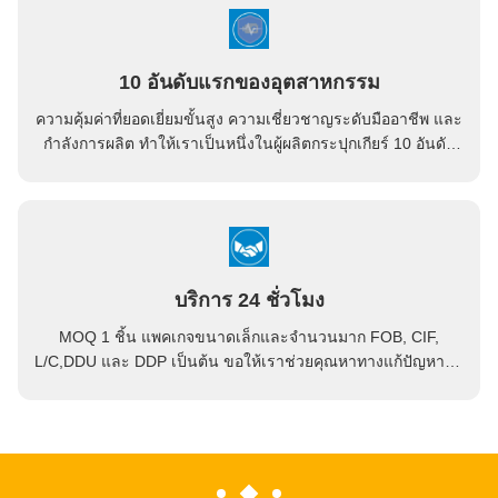
10 อันดับแรกของอุตสาหกรรม
ความคุ้มค่าที่ยอดเยี่ยมขั้นสูง ความเชี่ยวชาญระดับมืออาชีพ และ
กำลังการผลิต ทำให้เราเป็นหนึ่งในผู้ผลิตกระปุกเกียร์ 10 อันดับ
แรกในประเทศจีน
บริการ 24 ชั่วโมง
MOQ 1 ชิ้น แพคเกจขนาดเล็กและจํานวนมาก FOB, CIF,
L/C,DDU และ DDP เป็นต้น ขอให้เราช่วยคุณหาทางแก้ปัญหาที่ดี
ที่สุด