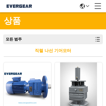
상품
모든 범주
직렬 나선 기어모터