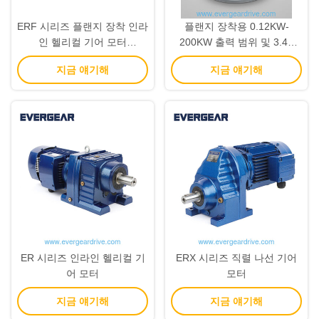
ERF 시리즈 플랜지 장착 인라
플랜지 장착용 0.12KW-
인 헬리컬 기어 모터
200KW 출력 범위 및 3.4–
(0.12KW-200KW 출력 범위
285.61 기어비의 경제적인
지금 얘기해
지금 얘기해
및 3.4–285.61 비율)
ERF 시리즈 헬리컬 스피드 리
듀서
ER 시리즈 인라인 헬리컬 기
ERX 시리즈 직렬 나선 기어
어 모터
모터
지금 얘기해
지금 얘기해