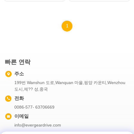
1
빠른 연락
주소
199번 Wanshun 도로,Wanquan 마을,핑양 카운티,Wenzhou
도시,제?? 성,중국
전화
0086-577- 63706669
이메일
info@evergeardrive.com