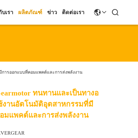
กับเรา
ผลิตภัณฑ์
ข่าว
ติดต่อเรา
ี่มีการออกแบบที่คอมแพคต์และการส่งพลังงาน
l Gearmotor ทนทานและเป็นทางอ
้งานอัตโนมัติอุตสาหกรรมที่มี
คอมแพคต์และการส่งพลังงาน
EVERGEAR