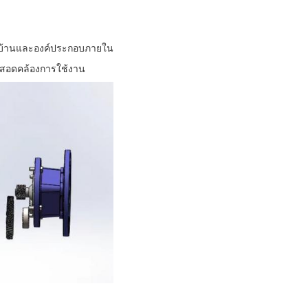
งบ้านและองค์ประกอบภายใน
ารสอดคล้องการใช้งาน