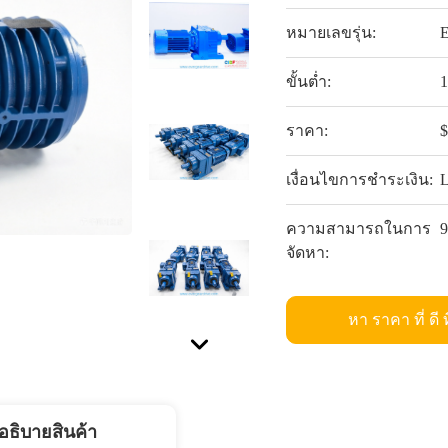
หมายเลขรุ่น:
ขั้นต่ำ:
ราคา:
เงื่อนไขการชำระเงิน:
ความสามารถในการ
จัดหา:
หา ราคา ที่ ดี ท
อธิบายสินค้า