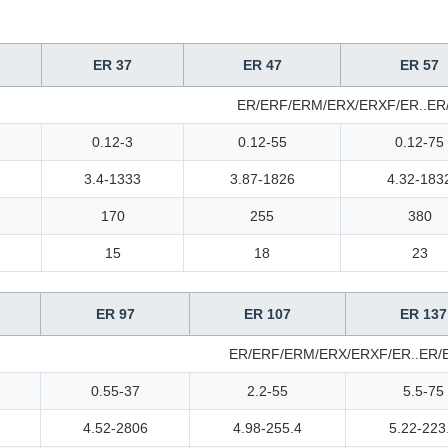
ER 37
ER 47
ER 57
ER/ERF/ERM/ERX/ERXF/ER..ER/
0.12-3
0.12-55
0.12-75
3.4-1333
3.87-1826
4.32-183
170
255
380
15
18
23
ER 97
ER 107
ER 137
ER/ERF/ERM/ERX/ERXF/ER..ER/E
0.55-37
2.2-55
5.5-75
4.52-2806
4.98-255.4
5.22-223