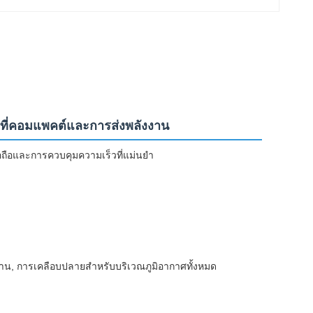
บที่คอมแพคต์และการส่งพลังงาน
อถือและการควบคุมความเร็วที่แม่นยํา
, การเคลือบปลายสําหรับบริเวณภูมิอากาศทั้งหมด