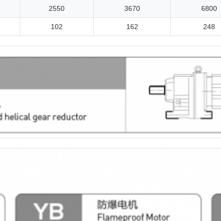
2550
3670
6800
102
162
248