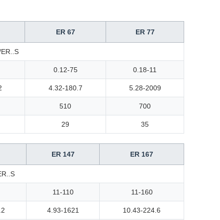
ER 67
ER 77
ER..S
0.12-75
0.18-11
2
4.32-180.7
5.28-2009
510
700
29
35
ER 147
ER 167
R..S
11-110
11-160
.2
4.93-1621
10.43-224.6