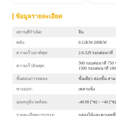
ข้อมูลรายละเอียด
สถานที่กำเนิด:
จีน
พลัง:
0.12KW-200KW
ความเร็วเอาต์พุต:
2.6-529 รอบต่อนาที
500 รอบต่อนาที 750 
ความเร็วอินพุต:
1500 รอบต่อนาที 180
ขั้นตอนการลดลง:
ขั้นเดียว สองขั้น สาม
ทางออก:
เพลาแข็ง
อุณหภูมิแวดล้อม:
-40.00 [°ซ] ~ +40 [°ซ]
รายละเอียดการบรรจุ:
กล่องไม้และพาเลทที