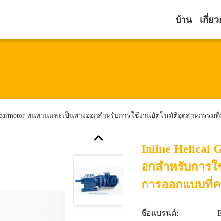
บ้าน
เกี่ยว
l Gearmotor ทนทานและเป็นทางออกสําหรับการใช้งานอัตโนมัติอุตสาหกรรมท
Inline Helica
อกสําหรับการใช
การออกแบบที่
ชื่อแบรนด์: