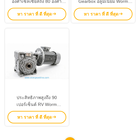
องศาเซลเซียสถึง 80 องศา
Gearbox อลูมิเนียม Worm
เซลเซียส อลูมิเนียม Worm
Gear มอเตอร์ อลูมิเนียม การ
หา ราคา ที่ ดี ที่สุด
หา ราคา ที่ ดี ที่สุด
Gear Reducer RV Worm
ก่อสร้าง ทนทานและเบา
Gearbox ออกแบบสําหรับการ
เหมาะสม อัตโนมัติ
ส่งทอร์ค
ประสิทธิภาพสูงถึง 90
เปอร์เซ็นต์ RV Worm
Gearbox ระยะกําลัง 0.06 ถึง
หา ราคา ที่ ดี ที่สุด
22kw สีน้ําเงินหรือเงิน
ออกแบบให้ใช้งานได้นาน