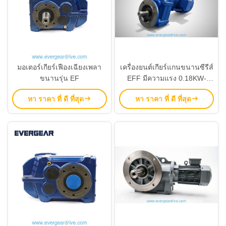
มอเตอร์เกียร์เฟืองเฉียงเพลา
เครื่องยนต์เกียร์แกนขนานซีรีส์
ขนานรุ่น EF
EFF มีความแรง 0.18KW-
200KW และแรงปั่น 200N.m-
หา ราคา ที่ ดี ที่สุด
หา ราคา ที่ ดี ที่สุด
18000N.m พร้อมระบบป้องกัน
การเกียร์ C1-C5