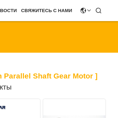
ВОСТИ
СВЯЖИТЕСЬ С НАМИ
 Parallel Shaft Gear Motor ]
кты