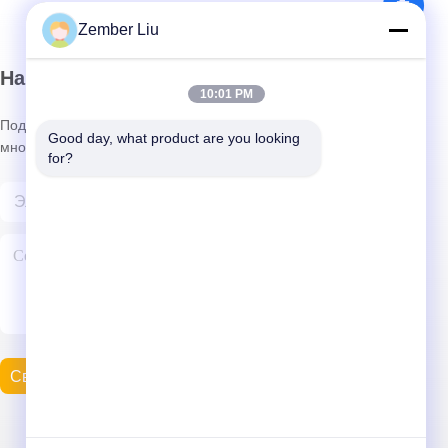
Zember Liu
Наш информационный бюллетень
10:01 PM
Подпишитесь на нашу рассылку, чтобы получать скидки и
Good day, what product are you looking 
многое другое.
for?
Свяжитесь С Нами