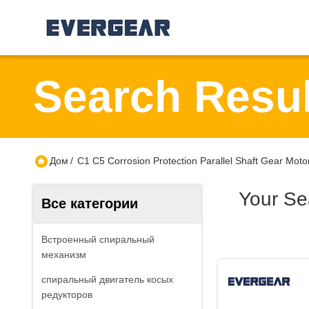
Search Resul
Дом
/
C1 C5 Corrosion Protection Parallel Shaft Gear Moto
Your Se
Все категории
Встроенный спиральный
механизм
спиральный двигатель косых
редукторов