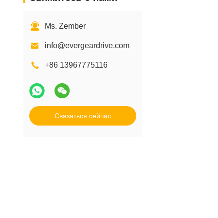
Ms. Zember
info@evergeardrive.com
+86 13967775116
Связаться сейчас