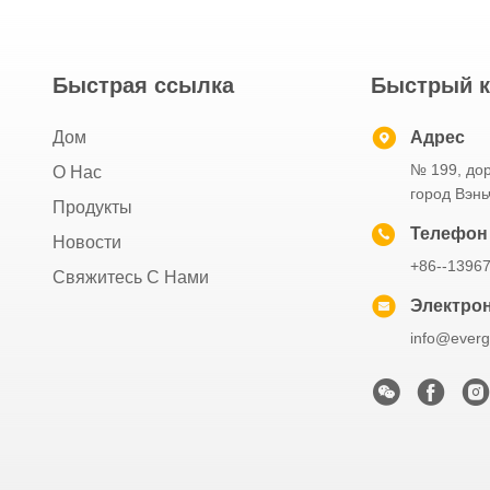
Быстрая ссылка
Быстрый к
Дом
Адрес
№ 199, дор
О Нас
город Вэнь
Продукты
Телефон
Новости
+86--1396
Свяжитесь С Нами
Электрон
info@everg