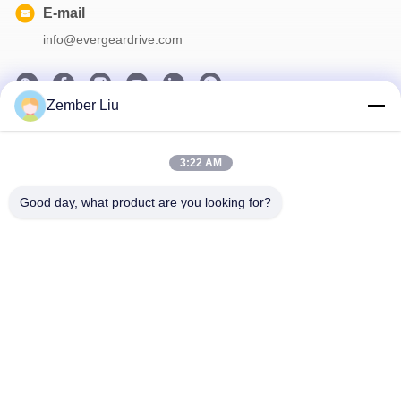
E-mail
info@evergeardrive.com
Zember Liu
Nosso boletim informativo
3:22 AM
Assine nossa newsletter para descontos e muito mais.
Good day, what product are you looking for?
Contacte-Nos