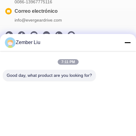
0086-13967775116
Correo electrónico
info@evergeardrive.com
Zember Liu
Nuestro boletín
7:11 PM
Suscríbete a nuestro boletín para obtener descuentos y más.
Good day, what product are you looking for?
Contacta Con Nosotros