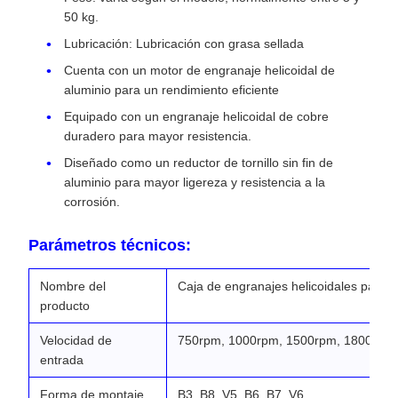
50 kg.
Lubricación: Lubricación con grasa sellada
Cuenta con un motor de engranaje helicoidal de
aluminio para un rendimiento eficiente
Equipado con un engranaje helicoidal de cobre
duradero para mayor resistencia.
Diseñado como un reductor de tornillo sin fin de
aluminio para mayor ligereza y resistencia a la
corrosión.
Parámetros técnicos:
Nombre del
Caja de engranajes helicoidales para v
producto
Velocidad de
750rpm, 1000rpm, 1500rpm, 1800rpm
entrada
Forma de montaje
B3, B8, V5, B6, B7, V6