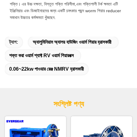
শক্তি। এর উচ্চ দক্ষতা, বিস্তৃত শক্তি পরিসীমা,এবং শক্তিশালী টর্ক ক্ষমতা এটি
ইঞ্জিনিয়ার এবং ডিজাইনারদের জন্য একটি চমৎকার পছন্দ worm গিয়ার reducer
সমাধান উচ্চতর কর্মক্ষমতা খুঁজছেন.
ট্যাগ:
অ্যালুমিনিয়াম অ্যালয় হাউজিং ওয়ার্ম গিয়ার হ্রাসকারী
শক্ত করা ওয়ার্ম শ্যাফ্ট RV ওয়ার্ম গিয়ারবক্স
0.06~22kw পাওয়ার রেঞ্জ NMRV হ্রাসকারী
সংশ্লিষ্ট পণ্য