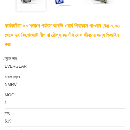
কার্যকারিতা ৯০ শতাংশ পর্যন্ত আরভি ওয়ার্ম গিয়ারবক্স পাওয়ার রেঞ্জ ০.০৬
থেকে ২২ কিলোওয়াট নীল বা রৌপ্য রঙ দীর্ঘ সেবা জীবনের জন্য ডিজাইন
করা
ব্র্যান্ড নাম:
EVERGEAR
মডেল নম্বর:
NMRV
MOQ:
1
দাম:
$19