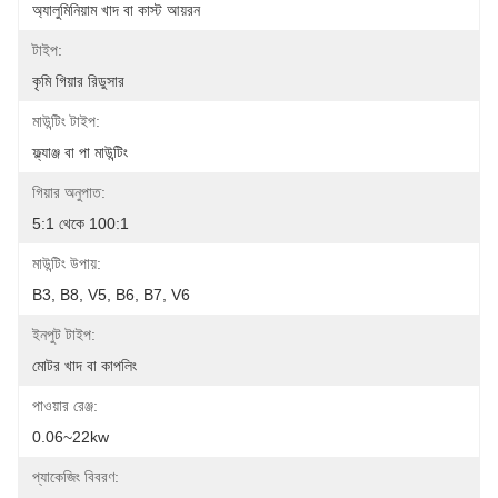
অ্যালুমিনিয়াম খাদ বা কাস্ট আয়রন
টাইপ:
কৃমি গিয়ার রিডুসার
মাউন্টিং টাইপ:
ফ্ল্যাঞ্জ বা পা মাউন্টিং
গিয়ার অনুপাত:
5:1 থেকে 100:1
মাউন্টিং উপায়:
B3, B8, V5, B6, B7, V6
ইনপুট টাইপ:
মোটর খাদ বা কাপলিং
পাওয়ার রেঞ্জ:
0.06~22kw
প্যাকেজিং বিবরণ: