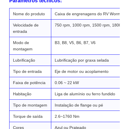
Parâmetros técnicos:
Nome do produto
Caixa de engrenagens do RV Worm
Velocidade de
750 rpm, 1000 rpm, 1500 rpm, 1800 rp
entrada
Modo de
B3, B8, V5, B6, B7, V6
montagem
Lubrificação
Lubrificação por graxa selada
Tipo de entrada
Eje de motor ou acoplamento
Faixa de potência
0.06 ~ 22 kW
Habitação
Liga de alumínio ou ferro fundido
Tipo de montagem
Instalação de flange ou pé
Torque de saída
2.6~1760 Nm
Cores
Azul ou Prateado