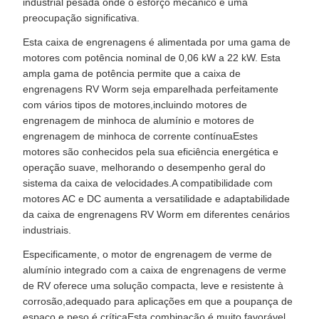
industrial pesada onde o esforço mecânico é uma
preocupação significativa.
Esta caixa de engrenagens é alimentada por uma gama de
motores com potência nominal de 0,06 kW a 22 kW. Esta
ampla gama de potência permite que a caixa de
engrenagens RV Worm seja emparelhada perfeitamente
com vários tipos de motores,incluindo motores de
engrenagem de minhoca de alumínio e motores de
engrenagem de minhoca de corrente contínuaEstes
motores são conhecidos pela sua eficiência energética e
operação suave, melhorando o desempenho geral do
sistema da caixa de velocidades.A compatibilidade com
motores AC e DC aumenta a versatilidade e adaptabilidade
da caixa de engrenagens RV Worm em diferentes cenários
industriais.
Especificamente, o motor de engrenagem de verme de
alumínio integrado com a caixa de engrenagens de verme
de RV oferece uma solução compacta, leve e resistente à
corrosão,adequado para aplicações em que a poupança de
espaço e peso é críticaEsta combinação é muito favorável