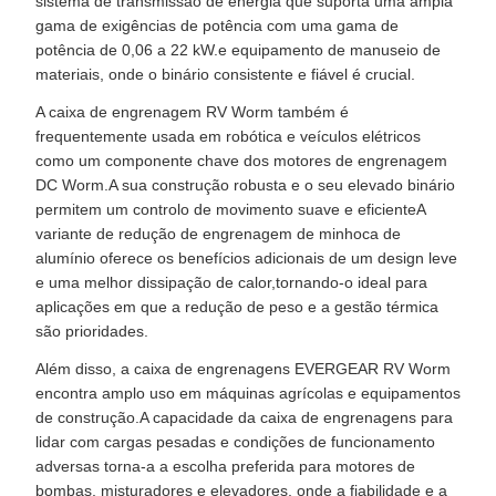
sistema de transmissão de energia que suporta uma ampla
gama de exigências de potência com uma gama de
potência de 0,06 a 22 kW.e equipamento de manuseio de
materiais, onde o binário consistente e fiável é crucial.
A caixa de engrenagem RV Worm também é
frequentemente usada em robótica e veículos elétricos
como um componente chave dos motores de engrenagem
DC Worm.A sua construção robusta e o seu elevado binário
permitem um controlo de movimento suave e eficienteA
variante de redução de engrenagem de minhoca de
alumínio oferece os benefícios adicionais de um design leve
e uma melhor dissipação de calor,tornando-o ideal para
aplicações em que a redução de peso e a gestão térmica
são prioridades.
Além disso, a caixa de engrenagens EVERGEAR RV Worm
encontra amplo uso em máquinas agrícolas e equipamentos
de construção.A capacidade da caixa de engrenagens para
lidar com cargas pesadas e condições de funcionamento
adversas torna-a a escolha preferida para motores de
bombas, misturadores e elevadores, onde a fiabilidade e a