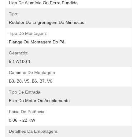
Liga De Alumínio Ou Ferro Fundido
Tipo:
Redutor De Engrenagem De Minhocas
Tipo De Montagem:
Flange Ou Montagem Do Pé
Gearratio:
5:1 A 100:1
Caminho De Montagem:
B3, B8, V5, B6, B7, V6
Tipo De Entrada:
Eixo Do Motor Ou Acoplamento
Faixa De Potência:
0,06 ~ 22 KW
Detalhes Da Embalagem: