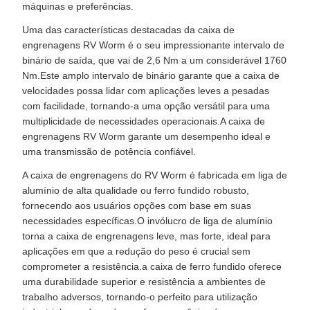
máquinas e preferências.
Uma das características destacadas da caixa de
engrenagens RV Worm é o seu impressionante intervalo de
binário de saída, que vai de 2,6 Nm a um considerável 1760
Nm.Este amplo intervalo de binário garante que a caixa de
velocidades possa lidar com aplicações leves a pesadas
com facilidade, tornando-a uma opção versátil para uma
multiplicidade de necessidades operacionais.A caixa de
engrenagens RV Worm garante um desempenho ideal e
uma transmissão de potência confiável.
A caixa de engrenagens do RV Worm é fabricada em liga de
alumínio de alta qualidade ou ferro fundido robusto,
fornecendo aos usuários opções com base em suas
necessidades específicas.O invólucro de liga de alumínio
torna a caixa de engrenagens leve, mas forte, ideal para
aplicações em que a redução do peso é crucial sem
comprometer a resistência.a caixa de ferro fundido oferece
uma durabilidade superior e resistência a ambientes de
trabalho adversos, tornando-o perfeito para utilização