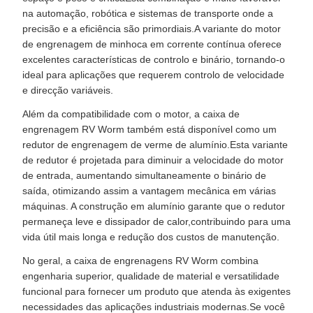
na automação, robótica e sistemas de transporte onde a
precisão e a eficiência são primordiais.A variante do motor
de engrenagem de minhoca em corrente contínua oferece
excelentes características de controlo e binário, tornando-o
ideal para aplicações que requerem controlo de velocidade
e direcção variáveis.
Além da compatibilidade com o motor, a caixa de
engrenagem RV Worm também está disponível como um
redutor de engrenagem de verme de alumínio.Esta variante
de redutor é projetada para diminuir a velocidade do motor
de entrada, aumentando simultaneamente o binário de
saída, otimizando assim a vantagem mecânica em várias
máquinas. A construção em alumínio garante que o redutor
permaneça leve e dissipador de calor,contribuindo para uma
vida útil mais longa e redução dos custos de manutenção.
No geral, a caixa de engrenagens RV Worm combina
engenharia superior, qualidade de material e versatilidade
funcional para fornecer um produto que atenda às exigentes
necessidades das aplicações industriais modernas.Se você