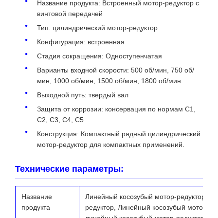
Название продукта: Встроенный мотор-редуктор с
винтовой передачей
Тип: цилиндрический мотор-редуктор
Конфигурация: встроенная
Стадия сокращения: Одноступенчатая
Варианты входной скорости: 500 об/мин, 750 об/
мин, 1000 об/мин, 1500 об/мин, 1800 об/мин.
Выходной путь: твердый вал
Защита от коррозии: консервация по нормам C1,
C2, C3, C4, C5
Конструкция: Компактный рядный цилиндрический
мотор-редуктор для компактных применений.
Технические параметры:
Название
Линейный косозубый мотор-редуктор (Ря
продукта
редуктор, Линейный косозубый мотор-ре