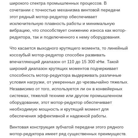
широкого спектра промышленных процессов. В
сочетании с точностью механизма винтовой передачи
этот рядный мотор-редуктор обеспечивает
исключительную плавность работы и минимальную
вибрацию, что способствует снижению износа как мотор-
редуктора, так и подключенного к нему оборудования.
Что касается выходного крутящего момента, то линейный
косозубый мотор-редуктор способен развивать
впечатляющий диапазон от 110 до 15 300 кНм. Такой
широкий диапазон крутящих моментов подчеркивает
способность мотор-редуктора выдерживать различные
условия нагрузки, от умеренных до чрезвычайно тяжелых.
Независимо от того, используется ли он в конвейерных
системах, тяжелой технике или другом промышленном
оборудовании, этот мотор-редуктор обеспечивает
необходимую мощность и крутящий момент для
обеспечения эффективной и надежной работы.
Винтовая конструкция зубчатой ​​передачи этого рядного
мотор-редуктора имеет ряд существенных преимуществ.