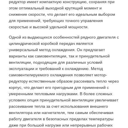
редуктор имеет компактную конструкцию, сохраняя при
этом оптимальный выходной крутящий момент и
снижение скорости, что делает его идеальным выбором
для применений, требующих точного управления
скоростью и высокой удельной мощности.
Одной из выдающихся особенностей рядного двигателя с
цилиндрической коробкой передач является
универсальный метод охлаждения. Он предлагает
варианты как самовентиляции, так и принудительной
вентиляции, подходящие для различных условий
эксплуатации и требований к охлаждению. Метод
самовентилируемого охлаждения позволяет мотор-
редуктору естественным образом рассеивать тепло через
корпус, что делает его пригодным для применений с
умеренными тепловыми нагрузками. В более сложных
условиях опция принудительной вентиляции увеличивает
рассеивание тепла за счет использования внешнего
вентилятора или нагнетателя, тем самым обеспечивая
работу двигателя в безопасных пределах температуры
даже при большой нагрузке или непрерывных рабочих