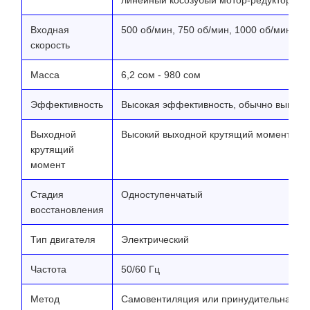
линейный косозубый мотор-редуктор)
Входная
500 об/мин, 750 об/мин, 1000 об/мин, 15
скорость
Масса
6,2 сом - 980 сом
Эффективность
Высокая эффективность, обычно выше 
Выходной
Высокий выходной крутящий момент
крутящий
момент
Стадия
Одноступенчатый
восстановления
Тип двигателя
Электрический
Частота
50/60 Гц
Метод
Самовентиляция или принудительная в