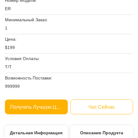
Номер Модели:
ER
Минимальный Заказ:
1
Цена:
$199
Условия Оплаты:
Т/Т
Возможность Поставки:
999999
Получить Лучшую Цену
Чат Сейчас
Детальная Информация
Описание Продукта