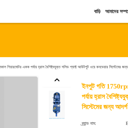
বাড়ি
আমাদের সম্পর্
গিয়ারমোটর একক পর্যায় হ্রাস বৈশিষ্ট্যযুক্ত সলিড শ্যাফ্ট আউটপুট ওয়ে কনভেয়ার সিস্টেমের জন্য
ইনপুট গতি 1750rp
পর্যায় হ্রাস বৈশিষ্ট্
সিস্টেমের জন্য আদর্শ
ব্র্যান্ড নাম: