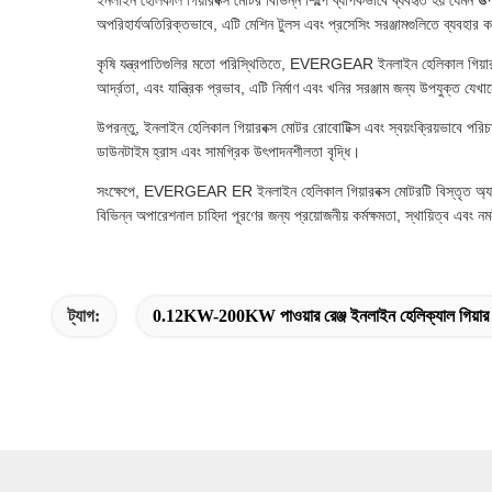
ইনলাইন হেলিকাল গিয়ারবক্স মোটর বিভিন্ন শিল্পে ব্যাপকভাবে ব্যবহৃত হয় যেমন 
অপরিহার্যঅতিরিক্তভাবে, এটি মেশিন টুলস এবং প্রসেসিং সরঞ্জামগুলিতে ব্যবহার করা
কৃষি যন্ত্রপাতিগুলির মতো পরিস্থিতিতে, EVERGEAR ইনলাইন হেলিকাল গিয়ারবক্
আর্দ্রতা, এবং যান্ত্রিক প্রভাব, এটি নির্মাণ এবং খনির সরঞ্জাম জন্য উপযুক্ত যে
উপরন্তু, ইনলাইন হেলিকাল গিয়ারবক্স মোটর রোবোটিক্স এবং স্বয়ংক্রিয়ভাবে পরিচাল
ডাউনটাইম হ্রাস এবং সামগ্রিক উৎপাদনশীলতা বৃদ্ধি।
সংক্ষেপে, EVERGEAR ER ইনলাইন হেলিকাল গিয়ারবক্স মোটরটি বিস্তৃত অ্যাপ্লিকেশ
বিভিন্ন অপারেশনাল চাহিদা পূরণের জন্য প্রয়োজনীয় কর্মক্ষমতা, স্থায়িত্ব এবং ন
ট্যাগ:
0.12KW-200KW পাওয়ার রেঞ্জ ইনলাইন হেলিক্যাল গিয়ার