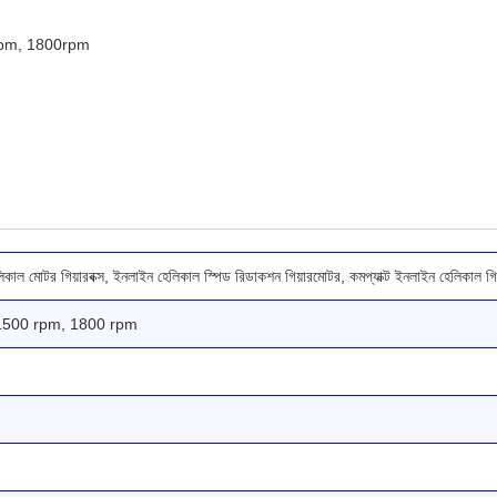
0rpm, 1800rpm
কাল মোটর গিয়ারবক্স, ইনলাইন হেলিকাল স্পিড রিডাকশন গিয়ারমোটর, কমপ্যাক্ট ইনলাইন হেলিকাল গি
1500 rpm, 1800 rpm