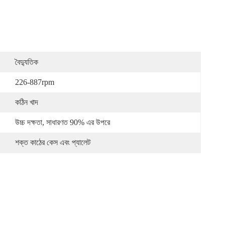
বৈদ্যুতিক
226-887rpm
কঠিন খাদ
উচ্চ দক্ষতা, সাধারণত 90% এর উপরে
শক্ত কাঠের কেস এবং প্যালেট