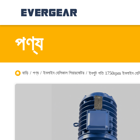
পণ্য
বাড়ি
/
পণ্য
/
ইনলাইন হেলিকাল গিয়ারমোটর
/
ইনপুট গতি 1750rpm ইনলাইন হেলিকাল 