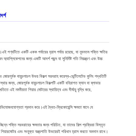
দর্শ
ই পণ্যটিতে একটি একক পর্যায়ের হ্রাস পর্যায় রয়েছে, যা ন্যূনতম শক্তি ক্ষতির
াপ্লিকেশনের জন্য একটি আদর্শ পছন্দ যা সুনির্দিষ্ট গতি নিয়ন্ত্রণ এবং উচ্চ
জোরপূর্বক বায়ুচলাচল উভয় বিকল্প সরবরাহ করেস্ব-ভেন্টিলেটেড কুলিং পদ্ধতিটি
থার জন্য, জোরপূর্বক বায়ুচলাচল বিকল্পটি একটি বহিরাগত ফ্যান বা ব্লাভার
এই নমনীয়তা গিয়ার মোটরের স্থায়িত্ব এবং দীর্ঘায়ু বৃদ্ধি করে,
ভিযোজনযোগ্যতা প্রদান করে।এই দ্বৈত-ফ্রিকোয়েন্সি ক্ষমতা মানে যে
ন্ন শক্তি সরবরাহের ক্ষমতার জন্য পরিচিত, যা তাদের শিল্প প্রক্রিয়া বিস্তৃত
যা গিয়ারমোটর এবং সংযুক্ত যন্ত্রপাতি উভয়েরই পরিধান হ্রাস করতে অবদান রাখে।