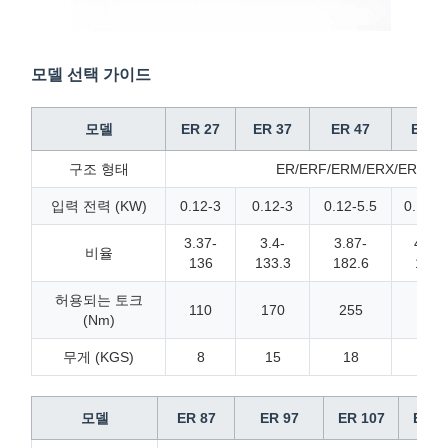
모델 선택 가이드
모델
ER 27
ER 37
ER 47
ER 5
구조 형태
ER/ERF/ERM/ERX/ERXF/ER
입력 전력 (KW)
0.12-3
0.12-3
0.12-5.5
0.12-7
3.37-
3.4-
3.87-
4.32-
비율
136
133.3
182.6
1832
허용되는 토크
110
170
255
380
(Nm)
무게 (KGS)
8
15
18
23
모델
ER 87
ER 97
ER 107
ER 1