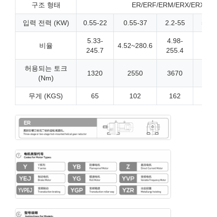
구조 형태
ER/ERF/ERM/ERX/ERXF/ER.
입력 전력 (KW)
0.55-22
0.55-37
2.2-55
5.5-
5.33-
4.98-
5.22
비율
4.52~280.6
245.7
255.4
223.
허용되는 토크
1320
2550
3670
680
(Nm)
무게 (KGS)
65
102
162
248