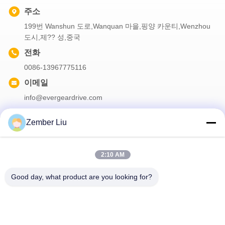
주소
199번 Wanshun 도로,Wanquan 마을,핑양 카운티,Wenzhou
도시,제?? 성,중국
전화
0086-13967775116
이메일
info@evergeardrive.com
Zember Liu
우리의 뉴스레터
2:10 AM
할인 등 다양한 정보를 얻으려면 뉴스레터를 구독하세요.
Good day, what product are you looking for?