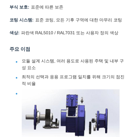
부식 보호:
표준에 따른 보존
코팅 시스템:
표준 코팅, 모든 기후 구역에 대한 마무리 코팅
색상:
파란색 RAL5010 / RAL7031 또는 사용자 정의 색상
주요 이점
모듈 설계 시스템, 여러 용도로 사용된 주택 및 내부 구
성 요소
최적의 선택과 응용 프로그램 일치를 위해 크기의 점진
적 비율