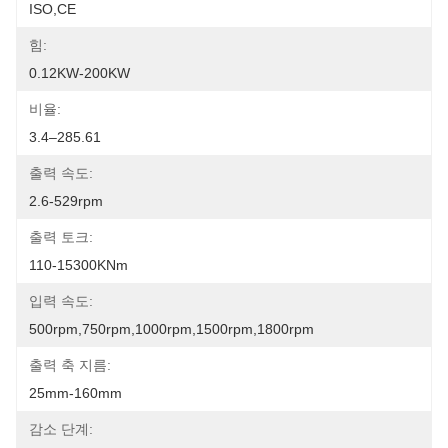
ISO,CE
힘:
0.12KW-200KW
비율:
3.4–285.61
출력 속도:
2.6-529rpm
출력 토크:
110-15300KNm
입력 속도:
500rpm,750rpm,1000rpm,1500rpm,1800rpm
출력 축 지름:
25mm-160mm
감소 단계: