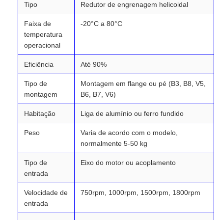
Tipo
Redutor de engrenagem helicoidal
Faixa de
-20°C a 80°C
temperatura
operacional
Eficiência
Até 90%
Tipo de
Montagem em flange ou pé (B3, B8, V5,
montagem
B6, B7, V6)
Habitação
Liga de alumínio ou ferro fundido
Peso
Varia de acordo com o modelo,
normalmente 5-50 kg
Tipo de
Eixo do motor ou acoplamento
entrada
Velocidade de
750rpm, 1000rpm, 1500rpm, 1800rpm
entrada