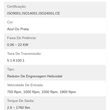
Certificação:
ISO9001,ISO14001,ISO24001,CE
Cor:
Azul Ou Prata
Faixa De Potência:
0,06 ~ 22 KW
Taxa De Transmissão:
5:1 A 100:1
Tipo:
Redutor De Engrenagem Helicoidal
Velocidade De Entrada:
750 Rpm, 1000 Rpm, 1500 Rpm, 1800 Rpm.
Torque De Saída:
2,6 ~ 1760 Nm