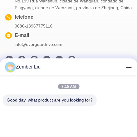
No.199 Rua Wanshun, cidade de Wanquan, condado de
Pingyang, cidade de Wenzhou, província de Zhejiang, China
telefone
0086-13967775116
E-mail
info@evergeardrive.com
Zember Liu
Nosso boletim informativo
7:15 AM
Assine nossa newsletter para descontos e muito mais.
Good day, what product are you looking for?