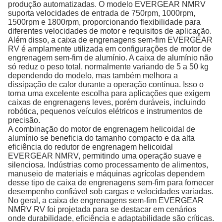
produção automatizadas. O modelo EVERGEAR NMRV
suporta velocidades de entrada de 750rpm, 1000rpm,
1500rpm e 1800rpm, proporcionando flexibilidade para
diferentes velocidades de motor e requisitos de aplicação.
Além disso, a caixa de engrenagens sem-fim EVERGEAR
RV é amplamente utilizada em configurações de motor de
engrenagem sem-fim de alumínio. A caixa de alumínio não
só reduz o peso total, normalmente variando de 5 a 50 kg
dependendo do modelo, mas também melhora a
dissipação de calor durante a operação contínua. Isso o
torna uma excelente escolha para aplicações que exigem
caixas de engrenagens leves, porém duráveis, incluindo
robótica, pequenos veículos elétricos e instrumentos de
precisão.
A combinação do motor de engrenagem helicoidal de
alumínio se beneficia do tamanho compacto e da alta
eficiência do redutor de engrenagem helicoidal
EVERGEAR NMRV, permitindo uma operação suave e
silenciosa. Indústrias como processamento de alimentos,
manuseio de materiais e máquinas agrícolas dependem
desse tipo de caixa de engrenagens sem-fim para fornecer
desempenho confiável sob cargas e velocidades variadas.
No geral, a caixa de engrenagens sem-fim EVERGEAR
NMRV RV foi projetada para se destacar em cenários
onde durabilidade, eficiência e adaptabilidade são críticas.