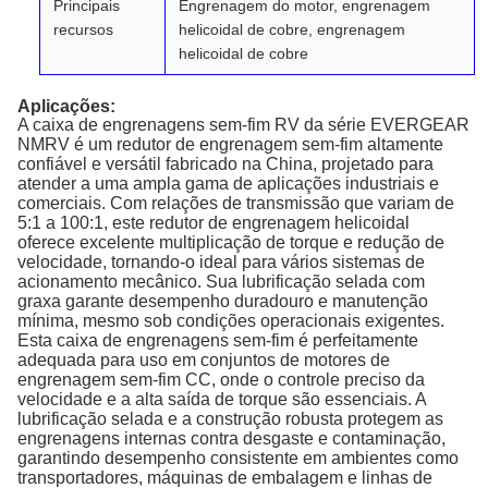
Principais
Engrenagem do motor, engrenagem
recursos
helicoidal de cobre, engrenagem
helicoidal de cobre
Aplicações:
A caixa de engrenagens sem-fim RV da série EVERGEAR
NMRV é um redutor de engrenagem sem-fim altamente
confiável e versátil fabricado na China, projetado para
atender a uma ampla gama de aplicações industriais e
comerciais. Com relações de transmissão que variam de
5:1 a 100:1, este redutor de engrenagem helicoidal
oferece excelente multiplicação de torque e redução de
velocidade, tornando-o ideal para vários sistemas de
acionamento mecânico. Sua lubrificação selada com
graxa garante desempenho duradouro e manutenção
mínima, mesmo sob condições operacionais exigentes.
Esta caixa de engrenagens sem-fim é perfeitamente
adequada para uso em conjuntos de motores de
engrenagem sem-fim CC, onde o controle preciso da
velocidade e a alta saída de torque são essenciais. A
lubrificação selada e a construção robusta protegem as
engrenagens internas contra desgaste e contaminação,
garantindo desempenho consistente em ambientes como
transportadores, máquinas de embalagem e linhas de