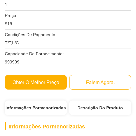
1
Preço:
$19
Condições De Pagamento:
T/T,L/C
Capacidade De Fornecimento:
999999
Obter O Melhor Preço
Falem Agora.
Informações Pormenorizadas
Descrição Do Produto
Informações Pormenorizadas