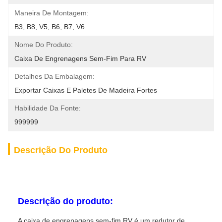
Maneira De Montagem:
B3, B8, V5, B6, B7, V6
Nome Do Produto:
Caixa De Engrenagens Sem-Fim Para RV
Detalhes Da Embalagem:
Exportar Caixas E Paletes De Madeira Fortes
Habilidade Da Fonte:
999999
Descrição Do Produto
Descrição do produto:
A caixa de engrenagens sem-fim RV é um redutor de