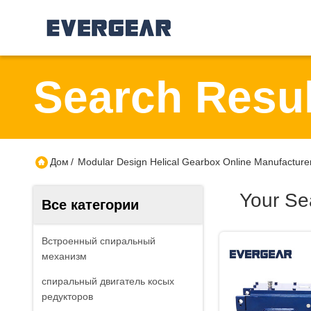
Search Resul
Дом
/
Modular Design Helical Gearbox Online Manufacture
Your Se
Все категории
Встроенный спиральный
механизм
спиральный двигатель косых
редукторов