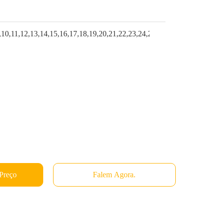
,10,11,12,13,14,15,16,17,18,19,20,21,22,23,24,25,26
Preço
Falem Agora.