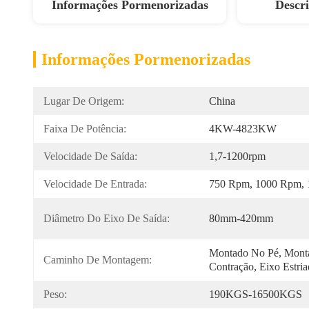
Informações Pormenorizadas
Descr
Informações Pormenorizadas
Lugar De Origem:
China
Faixa De Potência:
4KW-4823KW
Velocidade De Saída:
1,7-1200rpm
Velocidade De Entrada:
750 Rpm, 1000 Rpm,
Diâmetro Do Eixo De Saída:
80mm-420mm
Montado No Pé, Monta
Caminho De Montagem:
Contração, Eixo Estri
Peso:
190KGS-16500KGS