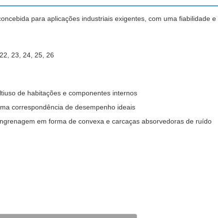
oncebida para aplicações industriais exigentes, com uma fiabilidade e 
 22, 23, 24, 25, 26
ltiuso de habitações e componentes internos
uma correspondência de desempenho ideais
engrenagem em forma de convexa e carcaças absorvedoras de ruído