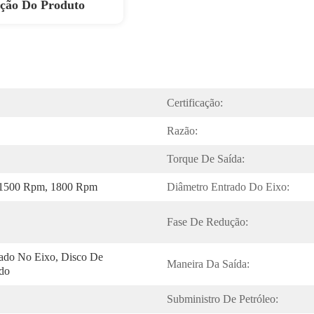
ição Do Produto
Certificação:
Razão:
Torque De Saída:
 1500 Rpm, 1800 Rpm
Diâmetro Entrado Do Eixo:
Fase De Redução:
do No Eixo, Disco De 
Maneira Da Saída:
ado
Subministro De Petróleo: