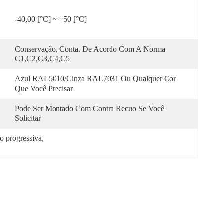
-40,00 [°C] ~ +50 [°C]
Conservação, Conta. De Acordo Com A Norma 
C1,C2,C3,C4,C5
Azul RAL5010/Cinza RAL7031 Ou Qualquer Cor 
Que Você Precisar
Pode Ser Montado Com Contra Recuo Se Você 
Solicitar
o progressiva
, 