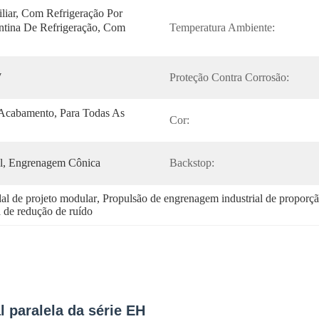
liar, Com Refrigeração Por 
ntina De Refrigeração, Com 
Temperatura Ambiente:
W
Proteção Contra Corrosão:
Acabamento, Para Todas As 
Cor:
l, Engrenagem Cônica
Backstop:
al de projeto modular
, 
Propulsão de engrenagem industrial de proporçã
 de redução de ruído
l paralela da série EH