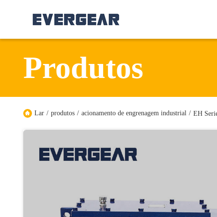
Produtos
Lar
/
produtos
/
acionamento de engrenagem industrial
/
EH Seri