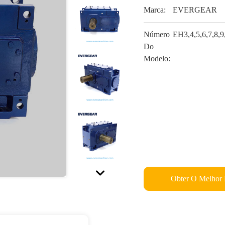
Marca:
EVERGEAR
Número
EH3,4,5,6,7,8,9
Do
Modelo:
Obter O Melhor 