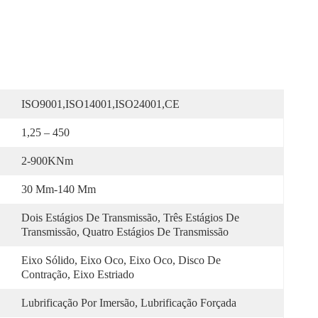
ISO9001,ISO14001,ISO24001,CE
1,25 – 450
2-900KNm
30 Mm-140 Mm
Dois Estágios De Transmissão, Três Estágios De 
Transmissão, Quatro Estágios De Transmissão
Eixo Sólido, Eixo Oco, Eixo Oco, Disco De 
Contração, Eixo Estriado
Lubrificação Por Imersão, Lubrificação Forçada