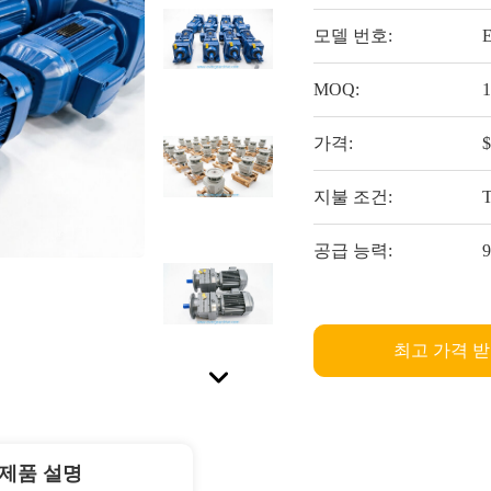
모델 번호:
MOQ:
가격:
지불 조건:
T
공급 능력:
최고 가격 
제품 설명