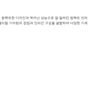
 컴팩트한 디자인과 뛰어난 성능으로 잘 알려진 컴팩트 인라
헬리컬 기어링의 장점과 인라인 구성을 결합하여 다양한 기계