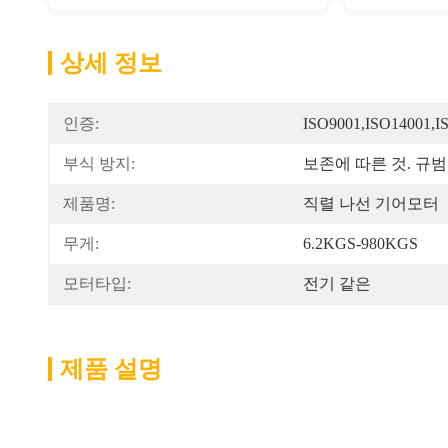
상세 정보
인증:
ISO9001,ISO14001,I
부식 방지:
보존에 따른 것. 규범 C
제품명:
직렬 나선 기어모터
무게:
6.2KGS-980KGS
모터타입:
전기 같은
제품 설명