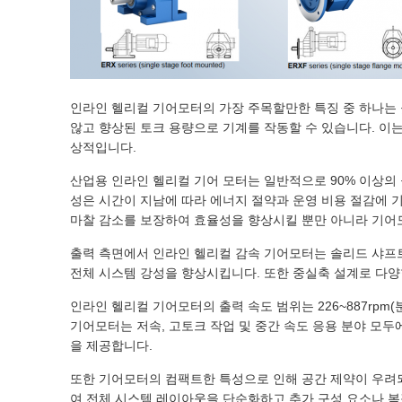
인라인 헬리컬 기어모터의 가장 주목할만한 특징 중 하나는
않고 향상된 토크 용량으로 기계를 작동할 수 있습니다. 이는
상적입니다.
산업용 인라인 헬리컬 기어 모터는 일반적으로 90% 이상의
성은 시간이 지남에 따라 에너지 절약과 운영 비용 절감에 
마찰 감소를 보장하여 효율성을 향상시킬 뿐만 아니라 기어
출력 측면에서 인라인 헬리컬 감속 기어모터는 솔리드 샤프
전체 시스템 강성을 향상시킵니다. 또한 중실축 설계로 다양
인라인 헬리컬 기어모터의 출력 속도 범위는 226~887rpm
기어모터는 저속, 고토크 작업 및 중간 속도 응용 분야 모두
을 제공합니다.
또한 기어모터의 컴팩트한 특성으로 인해 공간 제약이 우려되
여 전체 시스템 레이아웃을 단순화하고 추가 구성 요소나 복