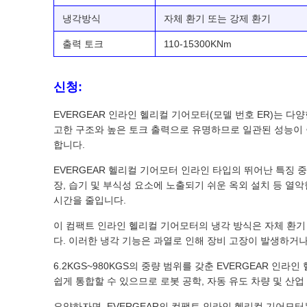
냉각방식
자체 환기 또는 강제 환기
출력 토크
110-15300KNm
신청:
EVERGEAR 인라인 헬리컬 기어모터(모델 번호 ER)는 
고한 구조와 높은 토크 출력으로 유명하므로 일관된 성능이 
합니다.
EVERGEAR 헬리컬 기어모터 인라인 타입의 뛰어난 특징 중 하
장, 습기 및 부식성 요소에 노출되기 쉬운 옥외 설치 등 
시간을 줄입니다.
이 컴팩트 인라인 헬리컬 기어모터의 냉각 방식은 자체 환기
다. 이러한 냉각 기능은 과열로 인해 장비 고장이 발생하거나
6.2KGS~980KGS의 중량 범위를 갖춘 EVERGEAR 
쉽게 통합할 수 있으므로 로봇 공학, 자동 유도 차량 및 산
요약하자면, EVERGEAR의 컴팩트 인라인 헬리컬 기어모터는