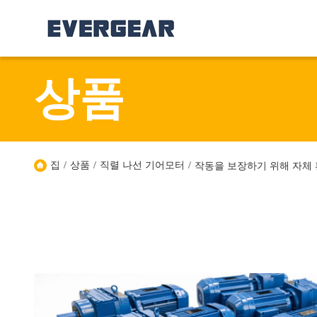
상품
집
/
상품
/
직렬 나선 기어모터
/
작동을 보장하기 위해 자체 