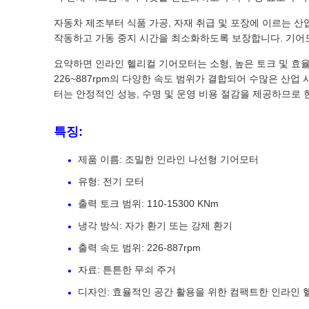
자동차 제조부터 식품 가공, 자재 취급 및 포장에 이르는 
작동하고 가동 중지 시간을 최소화하도록 보장합니다. 기어모
요약하면 인라인 헬리컬 기어모터는 소형, 높은 토크 및 효
226~887rpm의 다양한 속도 범위가 결합되어 수많은 
터는 안정적인 성능, 수명 및 운영 비용 절감을 제공하므로 
특징:
제품 이름: 조밀한 인라인 나선형 기어모터
유형: 전기 모터
출력 토크 범위: 110-15300 KNm
냉각 방식: 자가 환기 또는 강제 환기
출력 속도 범위: 226-887rpm
자료: 튼튼한 무쇠 주거
디자인: 효율적인 공간 활용을 위한 컴팩트한 인라인