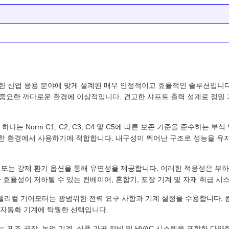
다양한 산업 응용 분야에 맞게 설계된 매우 안정적이고 효율적인 솔루션입니
중요한 까다로운 환경에 이상적입니다. 견고한 샤프트 출력 설계로 정밀 
나는 Norm C1, C2, C3, C4 및 C5에 따른 보존 기준을 준수하는 
열악한 환경에서 사용하기에 적합합니다. 내구성이 뛰어난 구조로 성능을 유
 또는 강제 환기 옵션을 통해 유연성을 제공합니다. 이러한 적응성은 부
 효율성이 저하될 수 있는 컨베이어, 혼합기, 포장 기계 및 자재 취급 시
인라인 헬리컬 기어모터는 광범위한 전력 요구 사항과 기계 설정을 수용합니다
업 자동화 기계에 탁월한 선택입니다.
 제조 공장, 농업 기계, 식품 가공 장비 및 HVAC 시스템을 포함한 다