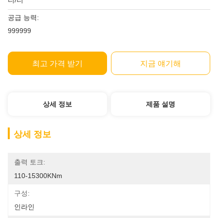
티/티
공급 능력:
999999
최고 가격 받기
지금 얘기해
상세 정보
제품 설명
상세 정보
출력 토크:
110-15300KNm
구성:
인라인