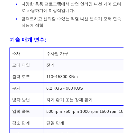
다양한 응용 프로그램에서 산업 인라인 나선 기어 모터
로 사용하기에 이상적입니다.
콤팩트하고 신뢰할 수있는 직렬 나선 변속기 모터 연속
작동에 적합
기술 매개 변수:
소재
주사철 가구
모터 타입
전기
출력 토크
110~15300 KNm
무게
6.2 KGS - 980 KGS
냉각 방법
자기 환기 또는 강제 환기
입력 속도
500 rpm 750 rpm 1000 rpm 1500 rpm 1800 r
감소 단계
단일 단계