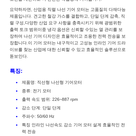
요약하자면, 산업용 직렬 나선 기어 모터는 고품질의 다재다능
제품입니다. 견고한 철강 가스를 결합하고, 단일 단계 감축, 직
렬 구성,다양한 산업 요구 사항을 충족시키기 위해 광범위한
출력 토크 범위이중 냉각 옵션은 신뢰할 수있는 열 관리를 보
장하며 나선 기어 디자인은 효율적이고 조용한 전력 전송을 보
장합니다.이 기어 모터는 내구적이고 고성능 인라인 기어 드라
이브를 찾는 산업에 대한 신뢰할 수 있고 효율적인 솔루션으로
돋보인다.
특징:
제품명: 직선형 나선형 기어모터
종류: 전기 모터
출력 속도 범위: 226~887 rpm
감소 단계: 단일 단계
주파수: 50/60 Hz
특징 인라인 나선속도 감소 기어 모터 설계 효율적인 전
력 전송