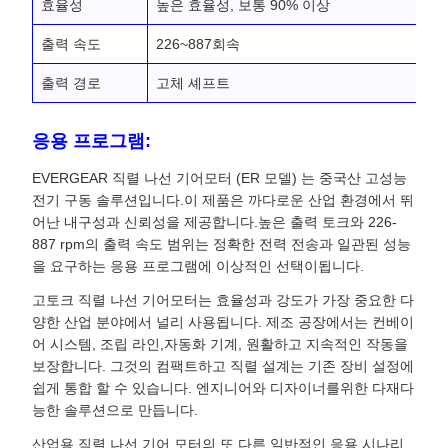
효율성
높은 효율성, 보통 90% 이상
출력 속도
226~887회속
출력 경로
고체 셰프트
응용 프로그램:
EVERGEAR 직렬 나선 기어모터 (ER 모델) 는 중국산 고성능
전기 구동 솔루션입니다.이 제품은 까다로운 산업 환경에서 뛰
어난 내구성과 신뢰성을 제공합니다.높은 출력 토크와 226-
887 rpm의 출력 속도 범위는 정확한 전력 전송과 일관된 성능
을 요구하는 응용 프로그램에 이상적인 선택이됩니다.
고토크 직렬 나선 기어모터는 효율성과 강도가 가장 중요한 다
양한 산업 분야에서 널리 사용됩니다. 제조 공장에서는 컨베이
어 시스템, 조립 라인,자동화 기계, 원활하고 지속적인 작동을
보장합니다. 그것의 컴팩트하고 직렬 설계는 기존 장비 설정에
쉽게 통합 할 수 있습니다. 엔지니어와 디자이너를위한 다재다
능한 솔루션으로 만듭니다.
산업용 직렬 나선 기어 모터의 또 다른 일반적인 응용 시나리