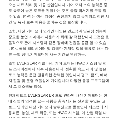
오는 재료 처리 및 가공 산업입니다.기어 모터 즈의 능력은 중
도 속도에 높은 토크를 전달하는 것은 중량 믹서기를 구동 할
수 있습니다이는 생산 과정이 중단되지 않고 유지되고 정전 시
간 및 유지 보수 비용을 줄이는 것을 보장합니다.
또한, 나선 기어 모터 인라인 타입은 견고성과 일관성 성능이
중요한 농업 기계에서 사용하기 위해 잘 적합합니다.그것은 효
율적으로 관개 시스템과 같은 장비에 전원을 공급 할 수 있습
니다., 곡물 엘리베이터 및 강력한 기계적 힘을 필요로 하는 다
른 농업 장비.기어모터의 사용 기간을 연장하는.
또한 EVERGEAR 직렬 나선 기어 모터는 HVAC 시스템 및 펌
프 스테이션에서 자주 사용됩니다. 정확한 속도 제어 및 높은
토크 능력은 운전 팬을위한 완벽한 것입니다.펌프, 펌프, 에너
지 절감 및 운영 효율성에 기여합니다.다양한 응용 프로그램에
서 그 호소력을 향상.
전체적으로 EVERGEAR ER 모델 인라인 나선 기어모터는 현
대 산업의 엄격한 요구 사항을 충족시키는 신뢰할 수있는 고
토크 인라인 나선 기어모터 솔루션으로 돋보인다.제조업에 사
용되든, 농업, 재료 취급, 또는 HVAC 시스템, 이 산업 직렬 나