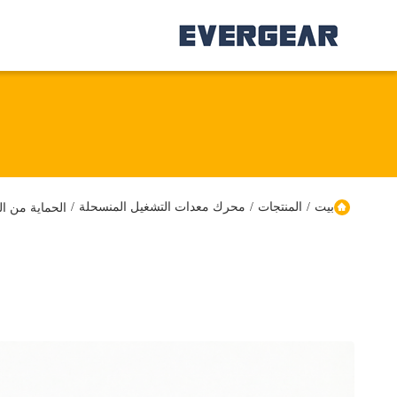
بيت
/
المنتجات
/
محرك معدات التشغيل المنسحلة
/
الحماية من التآكل C3 المحرك المزدوج المزدوج مع مادة العمود 40Cr و nTi