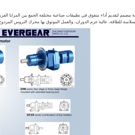
 مصمم لتقديم أداء متفوق في تطبيقات صناعية مختلفة.الجمع بين المزايا الف
سلاسة للطاقة، عالية عزم الدوران، والعمل الموثوق بها.محرك التروس المزدوج 