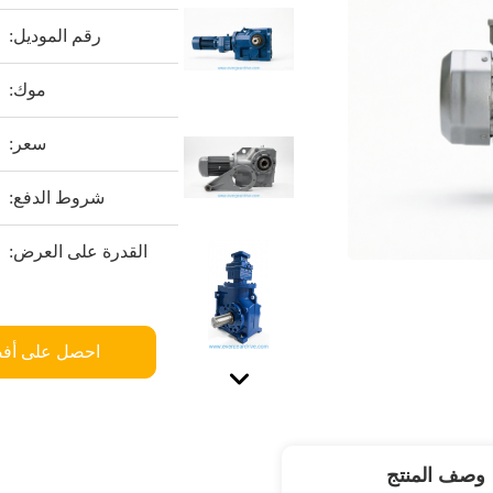
رقم الموديل:
موك:
سعر:
شروط الدفع:
القدرة على العرض:
احصل على أف
وصف المنتج