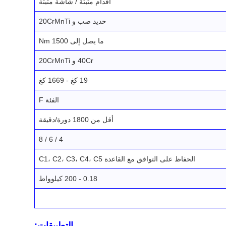
أقدام مثبتة / شاشة مثبتة
حديد صب و 20CrMnTi
ما يصل إلى 1500 Nm
40Cr و 20CrMnTi
19 كغ - 1669 كغ
الفئة F
أقل من 1800 دورة/دقيقة
4 / 6 / 8
الحفاظ على التوافق مع القاعدة C1، C2، C3، C4، C5
0.18 - 200 كيلوواط
التطبيقات: