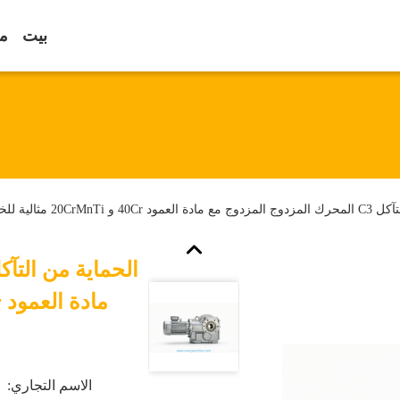
بيت
مع
20CrM مثالية للخدمات الثقيلة
الاسم التجاري: