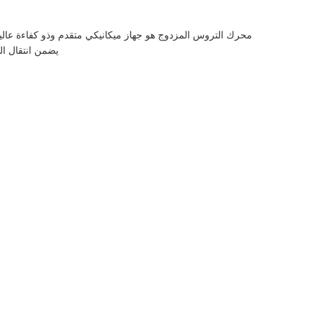
محرك التروس المزدوج هو جهاز ميكانيكي متقدم وذو كفاءة عالية
يضمن انتقال ال