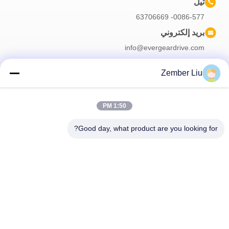
تيل
0086-577- 63706669
بريد إلكتروني
info@evergeardrive.com
Zember Liu
النشرة الإخبارية لدينا
1:50 PM
اشترك في النشرة الإخبارية لدينا للحصول على خصومات وأكثر.
Good day, what product are you looking for?