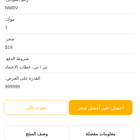
NMRV
موك:
1
سعر:
$19
شروط الدفع:
تي / تي، خطاب الاعتماد
القدرة على العرض:
999999
احصل على أفضل سعر
تحدث الآن
معلومات مفصلة
وصف المنتج