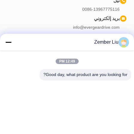
تيل
0086-13967775116
بريد إلكتروني
info@evergeardrive.com
Zember Liu
النشرة الإخبارية لدينا
12:49 PM
اشترك في النشرة الإخبارية لدينا للحصول على خصومات وأكثر.
Good day, what product are you looking for?