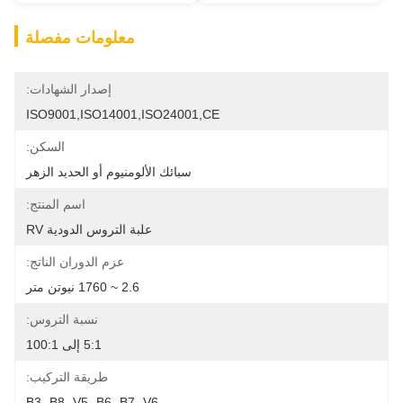
معلومات مفصلة
إصدار الشهادات:
ISO9001,ISO14001,ISO24001,CE
السكن:
سبائك الألومنيوم أو الحديد الزهر
اسم المنتج:
علبة التروس الدودية RV
عزم الدوران الناتج:
2.6 ~ 1760 نيوتن متر
نسبة التروس:
5:1 إلى 100:1
طريقة التركيب:
B3، B8، V5، B6، B7، V6