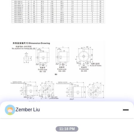
Zember Liu
11:18 PM