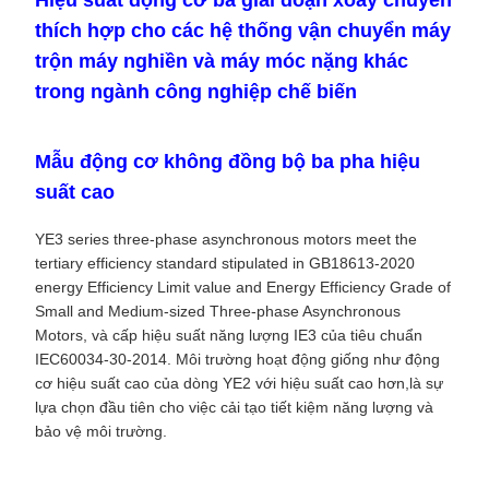
Hiệu suất động cơ ba giai đoạn xoay chuyển
thích hợp cho các hệ thống vận chuyển máy
trộn máy nghiền và máy móc nặng khác
trong ngành công nghiệp chế biến
Mẫu động cơ không đồng bộ ba pha hiệu
suất cao
YE3 series three-phase asynchronous motors meet the
tertiary efficiency standard stipulated in GB18613-2020
energy Efficiency Limit value and Energy Efficiency Grade of
Small and Medium-sized Three-phase Asynchronous
Motors, và cấp hiệu suất năng lượng IE3 của tiêu chuẩn
IEC60034-30-2014. Môi trường hoạt động giống như động
cơ hiệu suất cao của dòng YE2 với hiệu suất cao hơn,là sự
lựa chọn đầu tiên cho việc cải tạo tiết kiệm năng lượng và
bảo vệ môi trường.