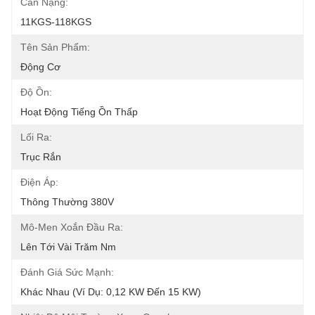
Cân Nặng:
11KGS-118KGS
Tên Sản Phẩm:
Động Cơ
Độ Ồn:
Hoạt Động Tiếng Ồn Thấp
Lối Ra:
Trục Rắn
Điện Áp:
Thông Thường 380V
Mô-Men Xoắn Đầu Ra:
Lên Tới Vài Trăm Nm
Đánh Giá Sức Mạnh:
Khác Nhau (ví Dụ: 0,12 KW Đến 15 KW)