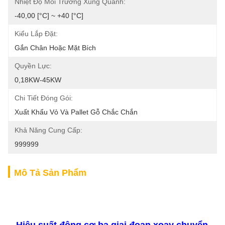
Nhiệt Độ Môi Trường Xung Quanh:
-40,00 [°C] ~ +40 [°C]
Kiểu Lắp Đặt:
Gắn Chân Hoặc Mặt Bích
Quyền Lực:
0,18KW-45KW
Chi Tiết Đóng Gói:
Xuất Khẩu Vỏ Và Pallet Gỗ Chắc Chắn
Khả Năng Cung Cấp:
999999
Mô Tả Sản Phẩm