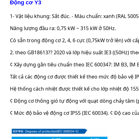
Động cơ Y3
1- Vật liệu khung: Sắt đúc. - Màu chuẩn: xanh (RAL 500
Năng lượng đầu ra: 0,75 kW ~ 315 kW ở 50Hz.
Có sẵn trong động cơ 2, 4, 6 cực (0,75kW trở lên) với cấ
2. theo GB18613?? 2020 và lớp hiệu suất IE3 ((50Hz) the
¢ Xây dựng gắn tiêu chuẩn theo IEC 600347: IM B3, IM B5
Tất cả các động cơ được thiết kế theo mức độ bảo vệ IP
Hệ thống cách nhiệt được thiết kế cho lớp nhiệt độ 155
¢ Động cơ thông gió tự động với quạt dòng chảy tâm (
¢ Mức độ bảo vệ động cơ IP55 (IEC 60034). ¢ Độ cao c