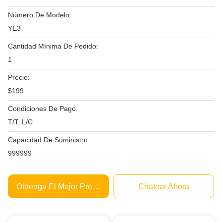
Número De Modelo:
YE3
Cantidad Mínima De Pedido:
1
Precio:
$199
Condiciones De Pago:
T/T, L/C
Capacidad De Suministro:
999999
Obtenga El Mejor Precio
Chatear Ahora