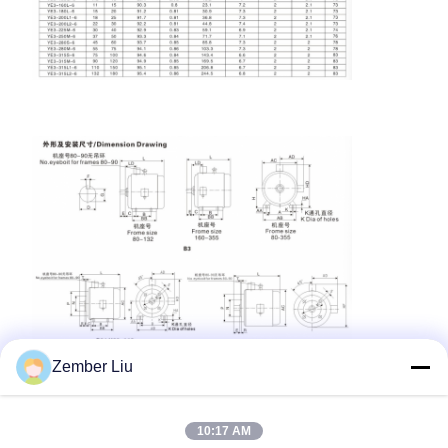
Zember Liu
10:17 AM