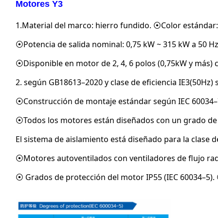
Motores Y3
1.Material del marco: hierro fundido. ⦿Color estándar:
⦿Potencia de salida nominal: 0,75 kW ~ 315 kW a 50 Hz
⦿Disponible en motor de 2, 4, 6 polos (0,75kW y más) c
2. según GB18613–2020 y clase de eficiencia IE3(50Hz)
⦿Construcción de montaje estándar según IEC 60034–7:
⦿Todos los motores están diseñados con un grado de p
El sistema de aislamiento está diseñado para la clase 
⦿Motores autoventilados con ventiladores de flujo rad
⦿ Grados de protección del motor IP55 (IEC 60034–5). ⦿