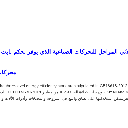
ثي المراحل للتحركات الصناعية الذي يوفر تحكم ثابت 
محركات 
 three-level energy efficiency standards stipulated in GB18613-2012 "
nous Motors
يمكن استخدامها على نطاق واسع في المروحة والمضخات وأدوات الآلات والضاغط