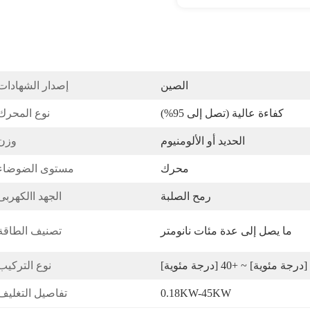
الصين
إصدار الشهادات
كفاءة عالية (تصل إلى 95%)
نوع المحرك
الحديد أو الألومنيوم
وزن
محرك
مستوى الضوضاء:
رمح الصلبة
الجهد االكهربى
ما يصل إلى عدة مئات نانومتر
تصنيف الطاقة
نوع التركيب
0.18KW-45KW
تفاصيل التغليف