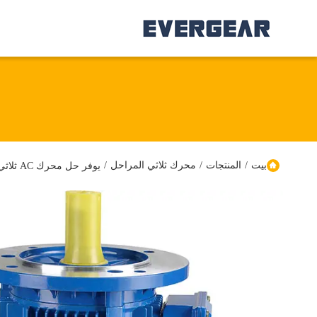
بيت
/
المنتجات
/
محرك ثلاثي المراحل
/
يوفر حل محرك AC ثلاثي الطور للمحركات الصناعية تحكمًا ثابتًا في السرعة وقوة ميكانيكية عالية تحت الحمل