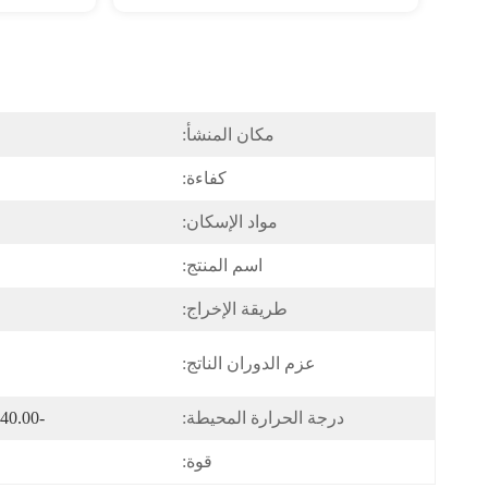
مكان المنشأ:
كفاءة:
مواد الإسكان:
اسم المنتج:
طريقة الإخراج:
عزم الدوران الناتج:
درجة الحرارة المحيطة:
-40.00 [درجة مئوية] ~ +40 [درجة مئوية]
قوة: