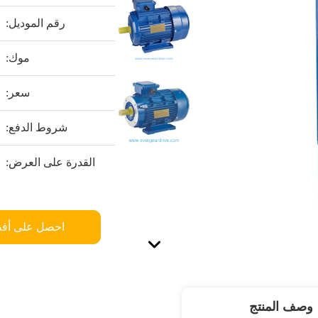
رقم الموديل:
موك:
سعر:
شروط الدفع:
القدرة على العرض:
احصل على أف
وصف المنتج