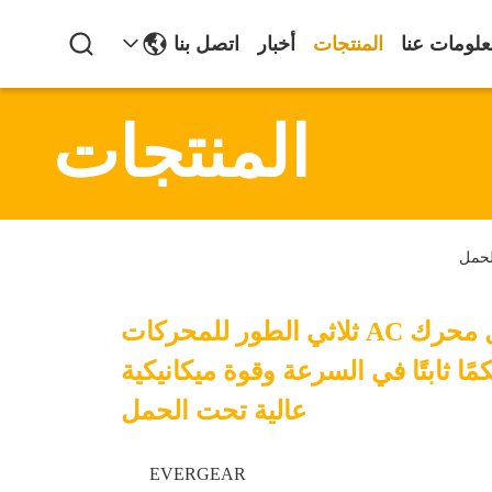
لومات عنا
المنتجات
أخبار
اتصل بنا
المنتجات
يوفر حل محرك AC ثلاثي الطور للمحركات
مًا ثابتًا في السرعة وقوة ميكانيكية
عالية تحت الحمل
EVERGEAR