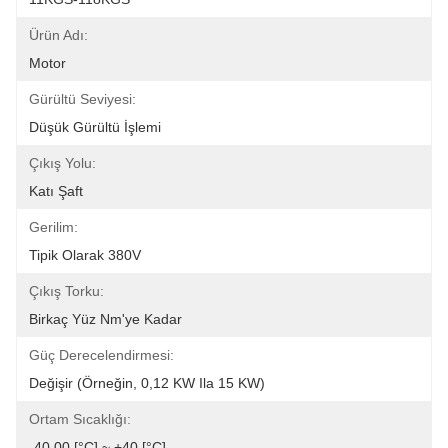
Ürün Adı:
Motor
Gürültü Seviyesi:
Düşük Gürültü İşlemi
Çıkış Yolu:
Katı Şaft
Gerilim:
Tipik Olarak 380V
Çıkış Torku:
Birkaç Yüz Nm'ye Kadar
Güç Derecelendirmesi:
Değişir (örneğin, 0,12 KW Ila 15 KW)
Ortam Sıcaklığı:
-40.00 [°C] ~ +40 [°C]