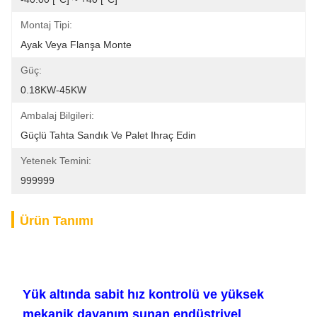
Montaj Tipi:
Ayak Veya Flanşa Monte
Güç:
0.18KW-45KW
Ambalaj Bilgileri:
Güçlü Tahta Sandık Ve Palet Ihraç Edin
Yetenek Temini:
999999
Ürün Tanımı
Yük altında sabit hız kontrolü ve yüksek
mekanik dayanım sunan endüstriyel