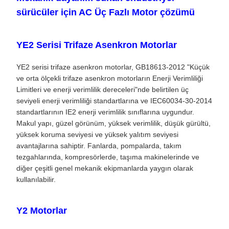
sürücüler için AC Üç Fazlı Motor çözümü
YE2 Serisi Trifaze Asenkron Motorlar
YE2 serisi trifaze asenkron motorlar, GB18613-2012 "Küçük
ve orta ölçekli trifaze asenkron motorların Enerji Verimliliği
Limitleri ve enerji verimlilik dereceleri"nde belirtilen üç
seviyeli enerji verimliliği standartlarına ve IEC60034-30-2014
standartlarının IE2 enerji verimlilik sınıflarına uygundur.
Makul yapı, güzel görünüm, yüksek verimlilik, düşük gürültü,
yüksek koruma seviyesi ve yüksek yalıtım seviyesi
avantajlarına sahiptir. Fanlarda, pompalarda, takım
tezgahlarında, kompresörlerde, taşıma makinelerinde ve
diğer çeşitli genel mekanik ekipmanlarda yaygın olarak
kullanılabilir.
Y2 Motorlar