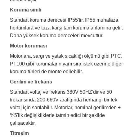
Koruma sınıfı
Standart koruma derecesi IP55'tir. IP55 muhafaza,
hortumlara ve toza karşı tam koruma anlamına gelir.
Daha yüksek koruma dereceleri mevcuttur.
Motor koruması
Motorlara, sargı ve yatak sıcaklığı ölçümü gibi PTC,
PT100 gibi korumaların yanı sıra istek üzerine diğer
koruma türleri de monte edilebilir.
Gerilim ve frekans
Standart voltaj ve frekans 380V 50HZ'dir ve 50
frekansında 200-660V aralığında herhangi bir tek
voltaj için sarılabilir. Motorlar, nominal gerilimden ±
%5'lik değişikliklerle tatmin edici bir şekilde
çalışacaktır.
Titreşim