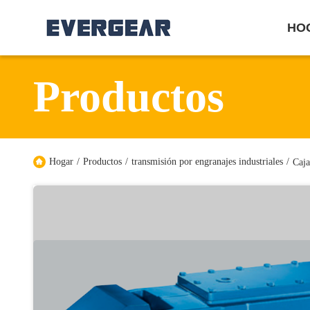
HO
Productos
Hogar
/
Productos
/
transmisión por engranajes industriales
/
Caja