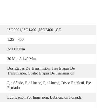
ISO9001,ISO14001,ISO24001,CE
1,25 – 450
2-900KNm
30 Mm A 140 Mm
Dos Etapas De Transmisión, Tres Etapas De 
Transmisión, Cuatro Etapas De Transmisión
Eje Sólido, Eje Hueco, Eje Hueco, Disco Retráctil, Eje 
Estriado
Lubricación Por Inmersión, Lubricación Forzada