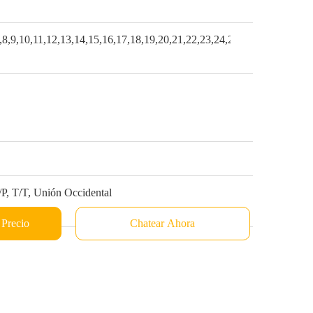
,8,9,10,11,12,13,14,15,16,17,18,19,20,21,22,23,24,25,26
P, T/T, Unión Occidental
 Precio
Chatear Ahora