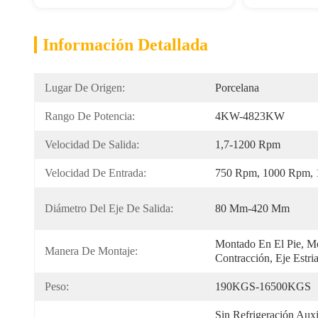
Información Detallada
Lugar De Origen:
Porcelana
Rango De Potencia:
4KW-4823KW
Velocidad De Salida:
1,7-1200 Rpm
Velocidad De Entrada:
750 Rpm, 1000 Rpm,
Diámetro Del Eje De Salida:
80 Mm-420 Mm
Montado En El Pie, Mo
Manera De Montaje:
Contracción, Eje Estri
Peso:
190KGS-16500KGS
Sin Refrigeración Auxi