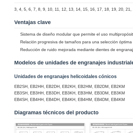
3, 4, 5, 6, 7, 8, 9, 10, 11, 12, 13, 14, 15, 16, 17, 18, 19, 20, 21,
Ventajas clave
Sistema de diseño modular que permite el uso multipropósit
Relación progresiva de tamaños para una selección óptima
Reducción de ruido mejorada mediante dientes de engranaje
Modelos de unidades de engranajes industriale
Unidades de engranajes helicoidales cónicos
EB2SH, EB2HH, EB2DH, EB2KH, EB2HM, EB2DM, EB2KM
EB3SH, EB3HH, EB3DH, EB3KH, EB3HM, EB3DM, EB3KM
EB4SH, EB4HH, EB4DH, EB4KH, EB4HM, EB4DM, EB4KM
Diagramas técnicos del producto