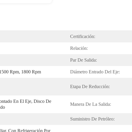
Certificación:
Relación:
Par De Salida:
 1500 Rpm, 1800 Rpm
Diámetro Entrado Del Eje:
Etapa De Reducción:
ntado En El Eje, Disco De 
Manera De La Salida:
ado
Suministro De Petróleo:
liar, Con Refrigeración Por 