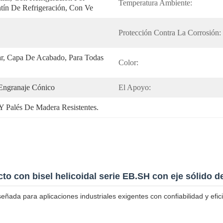
Temperatura Ambiente:
ntín De Refrigeración, Con Ve
Protección Contra La Corrosión:
r, Capa De Acabado, Para Todas 
Color:
 Engranaje Cónico
El Apoyo:
Y Palés De Madera Resistentes.
to con bisel helicoidal serie EB.SH con eje sólido d
eñada para aplicaciones industriales exigentes con confiabilidad y efic