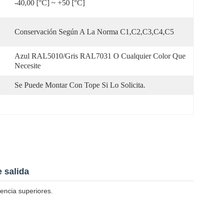
-40,00 [°C] ~ +50 [°C]
Conservación Según A La Norma C1,C2,C3,C4,C5
Azul RAL5010/Gris RAL7031 O Cualquier Color Que 
Necesite
Se Puede Montar Con Tope Si Lo Solicita.
e salida
iencia superiores.