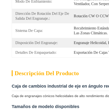
Modo De Enfriamiento:
Ventilador, Con Serpe
Dirección De Rotación Del Eje De 
Rotación CW O CCW
Salida Del Engranaje.:
Recubrimiento Estánda
Sistema De Capa:
Las Zonas Climáticas.
Disposición Del Engranaje:
Engranaje Helicoidal,
Detalles De Empaquetado:
Exportación De Cajas 
Descripción Del Producto
Caja de cambios industrial de eje en ángulo rec
Caja de engranajes cónicos helicoidales de alto rendimiento dis
Tamaños de modelo disponibles