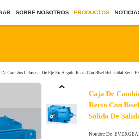
GAR
SOBRE NOSOTROS
PRODUCTOS
NOTICIA
 De Cambios Industrial De Eje En Ángulo Recto Con Bisel Helicoidal Serie 
Caja De Cambio
Recto Con Bise
Sólido De Salid
Nombre De
EVERGEA