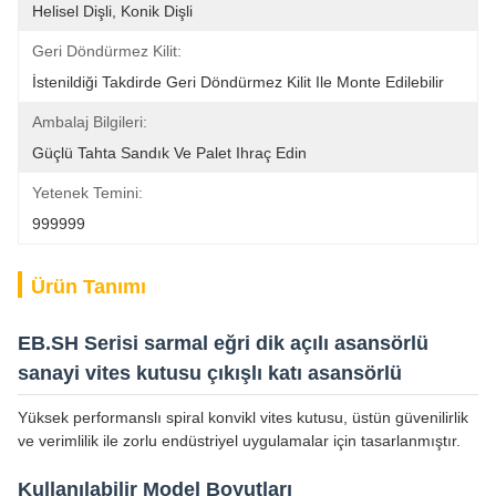
Helisel Dişli, Konik Dişli
Geri Döndürmez Kilit:
İstenildiği Takdirde Geri Döndürmez Kilit Ile Monte Edilebilir
Ambalaj Bilgileri:
Güçlü Tahta Sandık Ve Palet Ihraç Edin
Yetenek Temini:
999999
Ürün Tanımı
EB.SH Serisi sarmal eğri dik açılı asansörlü
sanayi vites kutusu çıkışlı katı asansörlü
Yüksek performanslı spiral konvikl vites kutusu, üstün güvenilirlik
ve verimlilik ile zorlu endüstriyel uygulamalar için tasarlanmıştır.
Kullanılabilir Model Boyutları