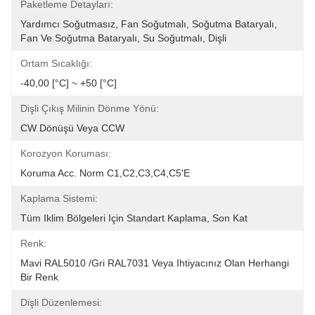
Paketleme Detayları:
Yardımcı Soğutmasız, Fan Soğutmalı, Soğutma Bataryalı, 
Fan Ve Soğutma Bataryalı, Su Soğutmalı, Dişli
Ortam Sıcaklığı:
-40,00 [°C] ~ +50 [°C]
Dişli Çıkış Milinin Dönme Yönü:
CW Dönüşü Veya CCW
Korozyon Koruması:
Koruma Acc. Norm C1,C2,C3,C4,C5'e
Kaplama Sistemi:
Tüm Iklim Bölgeleri Için Standart Kaplama, Son Kat
Renk:
Mavi RAL5010 /Gri RAL7031 Veya Ihtiyacınız Olan Herhangi 
Bir Renk
Dişli Düzenlemesi: