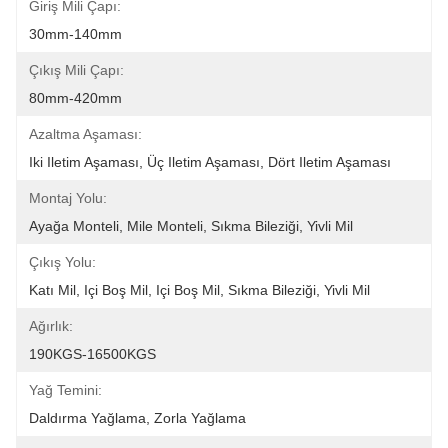
Giriş Mili Çapı:
30mm-140mm
Çıkış Mili Çapı:
80mm-420mm
Azaltma Aşaması:
Iki Iletim Aşaması, Üç Iletim Aşaması, Dört Iletim Aşaması
Montaj Yolu:
Ayağa Monteli, Mile Monteli, Sıkma Bileziği, Yivli Mil
Çıkış Yolu:
Katı Mil, Içi Boş Mil, Içi Boş Mil, Sıkma Bileziği, Yivli Mil
Ağırlık:
190KGS-16500KGS
Yağ Temini:
Daldırma Yağlama, Zorla Yağlama