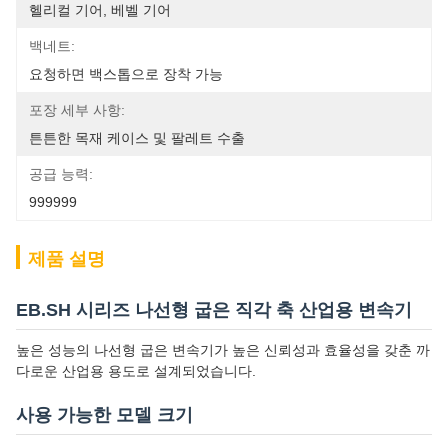
헬리컬 기어, 베벨 기어
백네트:
요청하면 백스톱으로 장착 가능
포장 세부 사항:
튼튼한 목재 케이스 및 팔레트 수출
공급 능력:
999999
제품 설명
EB.SH 시리즈 나선형 굽은 직각 축 산업용 변속기
높은 성능의 나선형 굽은 변속기가 높은 신뢰성과 효율성을 갖춘 까
다로운 산업용 용도로 설계되었습니다.
사용 가능한 모델 크기