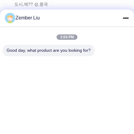
도시,제?? 성,중국
전화
Zember Liu
0086-13967775116
이메일
3:04 PM
info@evergeardrive.com
Good day, what product are you looking for?
우리의 뉴스레터
할인 등 다양한 정보를 얻으려면 뉴스레터를 구독하세요.