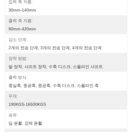
입력 축 지름:
30mm-140mm
출력 축 지름:
80mm-420mm
감소 단계:
2개의 전송 단계, 3개의 전송 단계, 4개의 전송 단계
장착 방법:
발 장착, 샤프트 장착, 수축 디스크, 스플라인 샤프트
출력 방식:
중실축, 중공축, 중공축, 수축 디스크, 스플라인 축
무게:
190KGS-16500KGS
송유:
딥 윤활, 강제 윤활