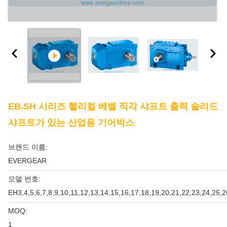
EB.SH 시리즈 헬리컬 베벨 직각 샤프트 출력 솔리드
샤프트가 있는 산업용 기어박스
브랜드 이름:
EVERGEAR
모델 번호:
EH3,4,5,6,7,8,9,10,11,12,13,14,15,16,17,18,19,20,21,22,23,24,25,2
MOQ:
1