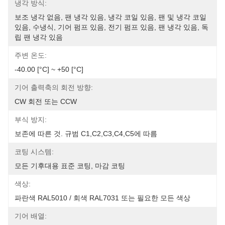
냉각 방식:
보조 냉각 없음, 팬 냉각 있음, 냉각 코일 있음, 팬 및 냉각 코일 
있음, 수냉식, 기어 펌프 있음, 전기 펌프 있음, 팬 냉각 있음, 독
립 팬 냉각 있음
주변 온도:
-40.00 [°C] ~ +50 [°C]
기어 출력축의 회전 방향:
CW 회전 또는 CCW
부식 방지:
보존에 따른 것. 규범 C1,C2,C3,C4,C5에 따름
코팅 시스템:
모든 기후대용 표준 코팅, 마감 코팅
색상:
파란색 RAL5010 / 회색 RAL7031 또는 필요한 모든 색상
기어 배열: