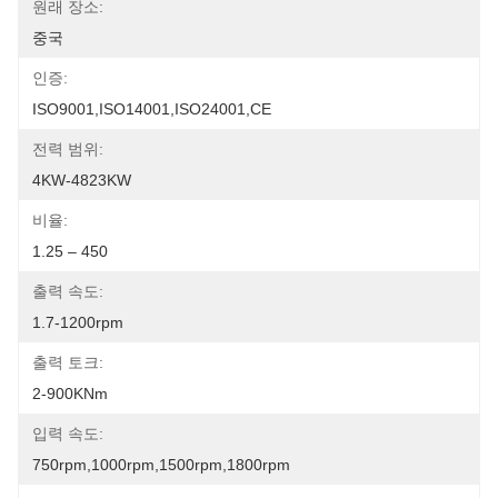
원래 장소:
중국
인증:
ISO9001,ISO14001,ISO24001,CE
전력 범위:
4KW-4823KW
비율:
1.25 – 450
출력 속도:
1.7-1200rpm
출력 토크:
2-900KNm
입력 속도:
750rpm,1000rpm,1500rpm,1800rpm