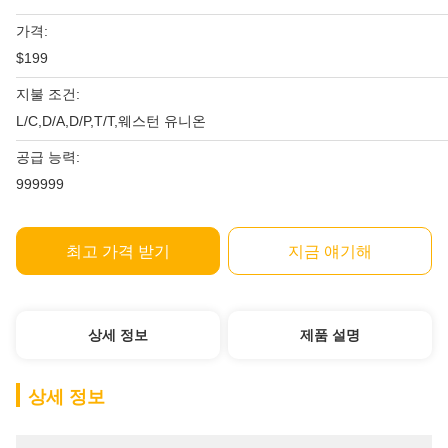
가격:
$199
지불 조건:
L/C,D/A,D/P,T/T,웨스턴 유니온
공급 능력:
999999
최고 가격 받기
지금 얘기해
상세 정보
제품 설명
상세 정보