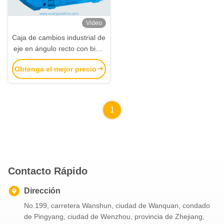
Video
Caja de cambios industrial de
eje en ángulo recto con bisel
helicoidal serie EB.SH con
Obtenga el mejor precio
eje sólido de salida
1
Contacto Rápido
Dirección
No.199, carretera Wanshun, ciudad de Wanquan, condado
de Pingyang, ciudad de Wenzhou, provincia de Zhejiang,