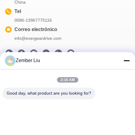
China
Tel
0086-13967775116
Correo electrónico
info@evergeardrive.com
Zember Liu
Nuestro boletín
2:16 AM
Suscríbete a nuestro boletín para obtener descuentos y más.
Good day, what product are you looking for?