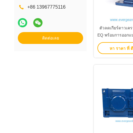
+86 13967775116
ตัวลดเกียร์ดาวเคร
EQ พร้อมการออกแ
ติดต่อเลย
และประสิทธิภาพก
หา ราคา ที่ ดี
กระแทกสูงสำหรั
อุตสาห