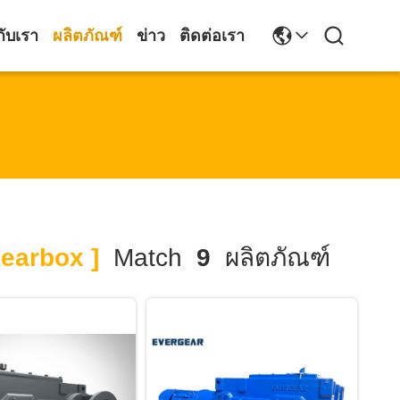
กับเรา
ผลิตภัณฑ์
ข่าว
ติดต่อเรา
earbox ]
Match
9
ผลิตภัณฑ์