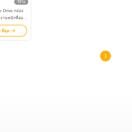
วีดีโอ
 Drive กล่อง
l งานหนักที่ออก
งานอุตสาหกรรม
 ที่สุด
ะสูง
1