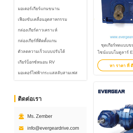
มอเตอร์เกียร์แกนขนาน
เฟืองขับเคลื่อนอุตสาหกรรม
กล่องเกียร์ดาวเคราะห์
กล่องเกียร์ที่ติดตั้งแกน
ชุดเกียร์ทดแบบข
ตัวลดความเร็วแบบปรับได้
ไซน์แบบโมดูลาร์ E
อัตราทดแบบก้าว
เกียร์บ็อกซ์หนอน RV
หา ราคา ที่ ดี
เสียงรบกวนสำหรับ
มอเตอร์ไฟฟ้ากระแสสลับสามเฟส
เกียร์อุตส
ติดต่อเรา
Ms. Zember
info@evergeardrive.com