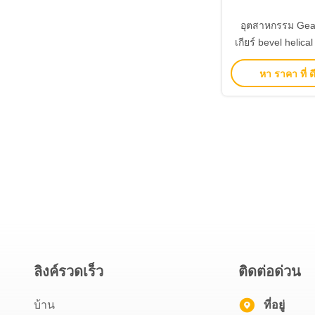
อุตสาหกรรม Gear
เกียร์ bevel helica
แบบสําหรับการใช้
หา ราคา ที่ ดี
ภาระภาร
ลิงค์รวดเร็ว
ติดต่อด่วน
บ้าน
ที่อยู่