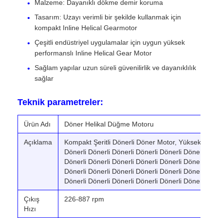
Malzeme: Dayanıklı dökme demir koruma
Tasarım: Uzayı verimli bir şekilde kullanmak için
kompakt Inline Helical Gearmotor
Çeşitli endüstriyel uygulamalar için uygun yüksek
performanslı Inline Helical Gear Motor
Sağlam yapılar uzun süreli güvenilirlik ve dayanıklılık
sağlar
Teknik parametreler:
Ürün Adı
Döner Helikal Düğme Motoru
Açıklama
Kompakt Şeritli Dönerli Döner Motor, Yüksek Döner
Dönerli Dönerli Dönerli Dönerli Dönerli Dönerli Dön
Dönerli Dönerli Dönerli Dönerli Dönerli Dönerli Dön
Dönerli Dönerli Dönerli Dönerli Dönerli Dönerli Dön
Dönerli Dönerli Dönerli Dönerli Dönerli Dönerli Dö
Çıkış
226-887 rpm
Hızı