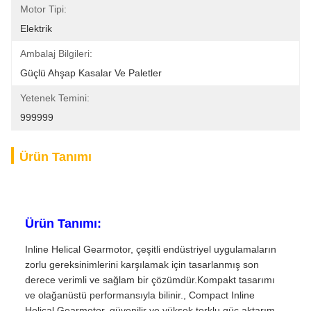
Motor Tipi:
Elektrik
Ambalaj Bilgileri:
Güçlü Ahşap Kasalar Ve Paletler
Yetenek Temini:
999999
Ürün Tanımı
Ürün Tanımı:
Inline Helical Gearmotor, çeşitli endüstriyel uygulamaların
zorlu gereksinimlerini karşılamak için tasarlanmış son
derece verimli ve sağlam bir çözümdür.Kompakt tasarımı
ve olağanüstü performansıyla bilinir., Compact Inline
Helical Gearmotor, güvenilir ve yüksek torklu güç aktarım