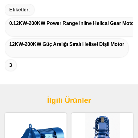
Etiketler:
0.12KW-200KW Power Range Inline Helical Gear Motor
12KW-200KW Güç Aralığı Sıralı Helisel Dişli Motor
3
İlgili Ürünler