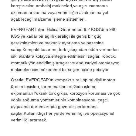
karıştırıcılar, ambalaj makineleri,ve aşırı ısınmanın
ekipman arızasına veya verimliliğin azalmasına yol
açabileceği malzeme işleme sistemleri.
EVERGEAR Inline Helical Gearmotor, 6.2 KGS'den 980
KGS'ye kadar bir ağırlık aralığı ile geniş bir güç
gereksinimleri ve mekanik ayarlama yelpazesine
sahip.Kompakt tasarımı, tork çıkışından ödün vermeden
sıkı alanlara kolayca entegre edilmesini sağlar, robotik,
otomatik yönlendirilmiş araçlar ve endüstriyel otomasyon
makineleri için mükemmel bir seçim haline getiriyor.
Özetle, EVERGEAR'ın kompakt sıralı spiral dişli motoru
üretim tesisleri, tarım makineleri,Gıda işleme
ekipmanlarıYüksek tork çıkışı, korozyon koruması ve çok
yönlü soğutma yöntemlerinin kombinasyonu, çeşitli
uygulama durumlarında güvenilir performans
sağlar.Kullanıldığı her yerde verimliliği ve operasyonel
verimliliği artırmak.