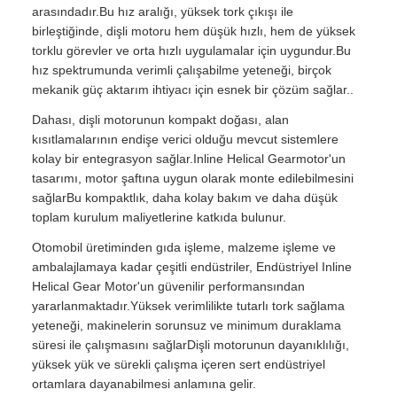
arasındadır.Bu hız aralığı, yüksek tork çıkışı ile
birleştiğinde, dişli motoru hem düşük hızlı, hem de yüksek
torklu görevler ve orta hızlı uygulamalar için uygundur.Bu
hız spektrumunda verimli çalışabilme yeteneği, birçok
mekanik güç aktarım ihtiyacı için esnek bir çözüm sağlar..
Dahası, dişli motorunun kompakt doğası, alan
kısıtlamalarının endişe verici olduğu mevcut sistemlere
kolay bir entegrasyon sağlar.Inline Helical Gearmotor'un
tasarımı, motor şaftına uygun olarak monte edilebilmesini
sağlarBu kompaktlık, daha kolay bakım ve daha düşük
toplam kurulum maliyetlerine katkıda bulunur.
Otomobil üretiminden gıda işleme, malzeme işleme ve
ambalajlamaya kadar çeşitli endüstriler, Endüstriyel Inline
Helical Gear Motor'un güvenilir performansından
yararlanmaktadır.Yüksek verimlilikte tutarlı tork sağlama
yeteneği, makinelerin sorunsuz ve minimum duraklama
süresi ile çalışmasını sağlarDişli motorunun dayanıklılığı,
yüksek yük ve sürekli çalışma içeren sert endüstriyel
ortamlara dayanabilmesi anlamına gelir.