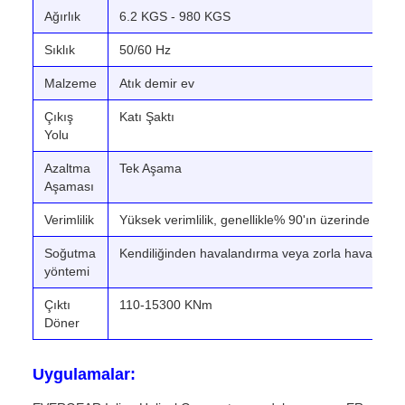
Ağırlık
6.2 KGS - 980 KGS
Sıklık
50/60 Hz
Malzeme
Atık demir ev
Çıkış
Katı Şaktı
Yolu
Azaltma
Tek Aşama
Aşaması
Verimlilik
Yüksek verimlilik, genellikle% 90'ın üzerinde
Soğutma
Kendiliğinden havalandırma veya zorla havalandı
yöntemi
Çıktı
110-15300 KNm
Döner
Uygulamalar: