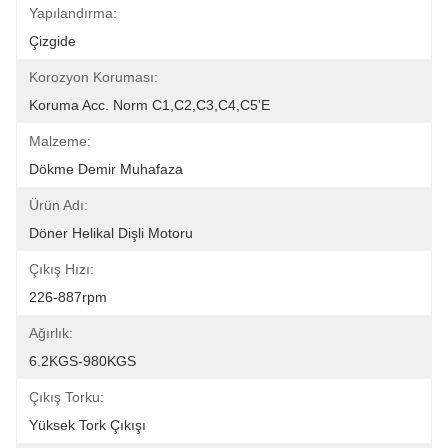
Yapılandırma:
Çizgide
Korozyon Koruması:
Koruma Acc. Norm C1,C2,C3,C4,C5'e
Malzeme:
Dökme Demir Muhafaza
Ürün Adı:
Döner Helikal Dişli Motoru
Çıkış Hızı:
226-887rpm
Ağırlık:
6.2KGS-980KGS
Çıkış Torku:
Yüksek Tork Çıkışı