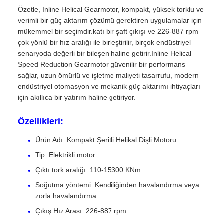
Özetle, Inline Helical Gearmotor, kompakt, yüksek torklu ve
verimli bir güç aktarım çözümü gerektiren uygulamalar için
mükemmel bir seçimdir.katı bir şaft çıkışı ve 226-887 rpm
çok yönlü bir hız aralığı ile birleştirilir, birçok endüstriyel
senaryoda değerli bir bileşen haline getirir.Inline Helical
Speed Reduction Gearmotor güvenilir bir performans
sağlar, uzun ömürlü ve işletme maliyeti tasarrufu, modern
endüstriyel otomasyon ve mekanik güç aktarımı ihtiyaçları
için akıllıca bir yatırım haline getiriyor.
Özellikleri:
Ürün Adı: Kompakt Şeritli Helikal Dişli Motoru
Tip: Elektrikli motor
Çıktı tork aralığı: 110-15300 KNm
Soğutma yöntemi: Kendiliğinden havalandırma veya
zorla havalandırma
Çıkış Hız Arası: 226-887 rpm