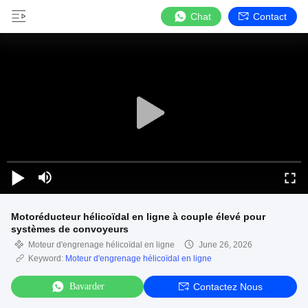
Chat
Contact
Motoréducteur hélicoïdal en ligne à couple élevé pour
systèmes de convoyeurs
Moteur d'engrenage hélicoïdal en ligne
June 26, 2026
Keyword:
Moteur d'engrenage hélicoïdal en ligne
Bavarder
Contactez Nous