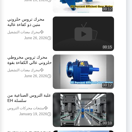
June 26, 2026
00:12
محرك تروس حلزوني
متين ذو كفاءة عالية
محرك معدات التشغيل
المنسحلة
June 26, 2026
00:15
محرك تروس مخروطي
حلزوني عالي الكفاءة بقوة
95 بالمائة
محرك معدات التشغيل
المنسحلة
June 26, 2026
00:12
علبة التروس الصناعية من
سلسلة EH
منتجات محركات التروس
January 19, 2026
00:10